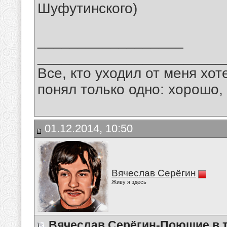
Шуфутинского)
__________________
_______________________
Все, кто уходил от меня хот
понял только одно: хорошо,
01.12.2014, 10:50
Вячеслав Серёгин
Живу я здесь
Вячеслав Серёгин-Поющие в 