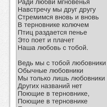
Ради любви мгновенья
Навстречу мы друг другу
Стремимся вновь и вновь
В терновнике колючем
Птиц раздается пенье
Это поет и плачет
Наша любовь с тобой.
Ведь мы с тобой любовники
Обычные любовники
Мы только лишь любовники
Других названий нет
Поющие в терновнике,
Поющие в терновнике