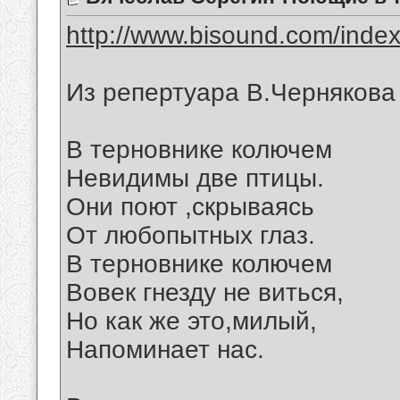
http://www.bisound.com/inde
Из репертуара В.Чернякова
В терновнике колючем
Невидимы две птицы.
Они поют ,скрываясь
От любопытных глаз.
В терновнике колючем
Вовек гнезду не виться,
Но как же это,милый,
Напоминает нас.