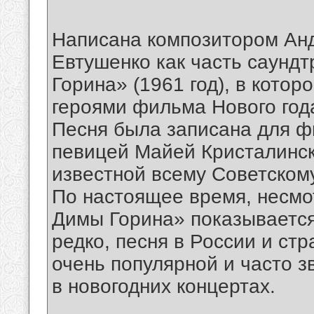
Написана композитором Ан
Евтушенко как часть саунд
Горина» (1961 год), в кото
героями фильма Нового год
Песня была записана для ф
певицей Майей Кристалинск
известной всему Советском
По настоящее время, несмо
Димы Горина» показывается
редко, песня в России и ст
очень популярной и часто з
в новогодних концертах.