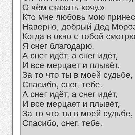
О чём сказать хочу.»
Кто мне любовь мою принес
Наверно, добрый Дед Мороз
Когда в окно с тобой смотрю
Я снег благодарю.
А снег идёт, а снег идёт,
И все мерцает и плывёт,
За то что ты в моей судьбе,
Спасибо, снег, тебе.
А снег идёт, а снег идёт,
И все мерцает и плывёт,
За то что ты в моей судьбе,
Спасибо, снег, тебе.