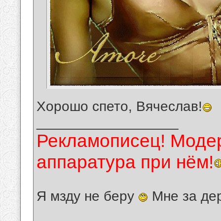
Хорошо спето, Вячеслав!
__________________
Рекламописец! Модер
аппаратура при нём!
Я мзду не беру
Мне за де