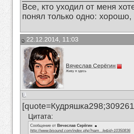
Все, кто уходил от меня хот
понял только одно: хорошо,
22.12.2014, 11:03
Вячеслав Серёгин
Живу я здесь
[quote=Кудряшка298;309261
Цитата:
Сообщение от
Вячеслав Серёгин
http://www.bisound.com/index.php?nam...le&id=10350836