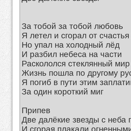
За тобой за тобой любовь
Я летел и сгорал от счастья
Но упал на холодный лёд
И разбил небеса на части
Раскололся стеклянный мир
Жизнь пошла по другому ру
Я погиб в пути этим заплати
За один короткий миг
Припев
Две далёкие звезды с неба 
И сгорая плакали огненным