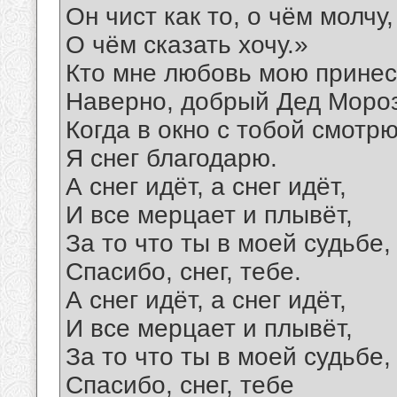
Он чист как то, о чём молчу,
О чём сказать хочу.»
Кто мне любовь мою принес
Наверно, добрый Дед Мороз
Когда в окно с тобой смотрю
Я снег благодарю.
А снег идёт, а снег идёт,
И все мерцает и плывёт,
За то что ты в моей судьбе,
Спасибо, снег, тебе.
А снег идёт, а снег идёт,
И все мерцает и плывёт,
За то что ты в моей судьбе,
Спасибо, снег, тебе