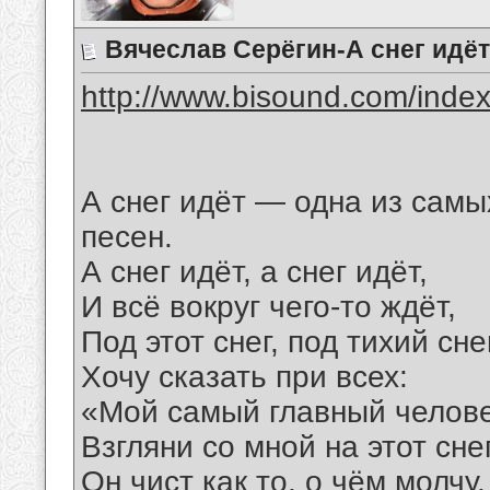
Вячеслав Серёгин-А снег идёт
http://www.bisound.com/inde
А снег идёт — одна из самы
песен.
А снег идёт, а снег идёт,
И всё вокруг чего-то ждёт,
Под этот снег, под тихий сне
Хочу сказать при всех:
«Мой самый главный челове
Взгляни со мной на этот снег
Он чист как то, о чём молчу,