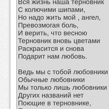
Вся жизнь наша терновник
С колючими шипами,
Но надо жить мой , ангел,
Превозмогая боль,
И верить, что весною
Терновник вновь цветами
Раскрасится и снова
Подарит нам любовь.
Ведь мы с тобой любовники
Обычные любовники
Мы только лишь любовники
Других названий нет
Поющие в терновнике,