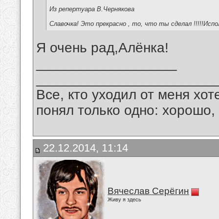
Из репертуара В.Чернякова
Славочка! Это прекрасно , то, что ты сделал !!!!!Испо
Я очень рад,Алёнка!
__________________
_______________________
Все, кто уходил от меня хот
понял только одно: хорошо,
22.12.2014, 11:14
Вячеслав Серёгин
Живу я здесь