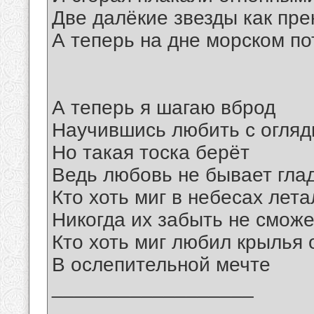
Две далёкие звезды как пре
А теперь на дне морском п
А теперь я шагаю вброд
Научившись любить с огляд
Но такая тоска берёт
Ведь любовь не бывает гла
Кто хоть миг в небесах лета
Никогда их забыть не сможе
Кто хоть миг любил крылья
В ослепительной мечте
__________________
_______________________