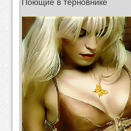
Поющие в терновнике