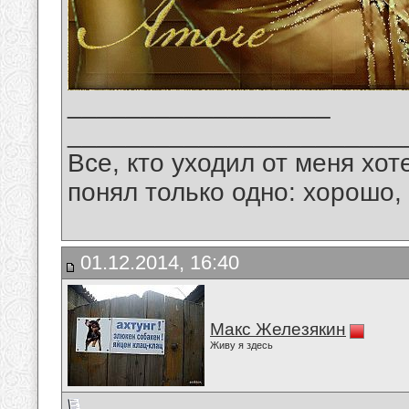
__________________
_______________________
Все, кто уходил от меня хот
понял только одно: хорошо,
01.12.2014, 16:40
Макс Железякин
Живу я здесь