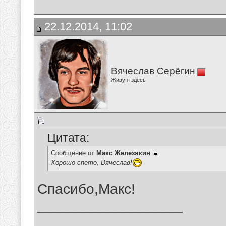
22.12.2014, 11:02
Вячеслав Серёгин
Живу я здесь
Цитата:
Сообщение от
Макс Железякин
Хорошо спето, Вячеслав!
Спасибо,Макс!
__________________
_______________________