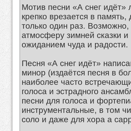
Мотив песни «А снег идёт» 
крепко врезается в память,
только один раз. Возможно,
атмосферу зимней сказки и 
ожиданием чуда и радости.
Песня «А снег идёт» написа
минор (издаётся песня в бо
наиболее часто встречающи
голоса и эстрадного ансам
песни для голоса и фортепи
инструментальные, в том ч
соло и даже для хора a capp