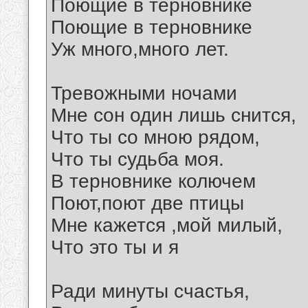
Поющие в терновнике
Поющие в терновнике
Уж много,много лет.
Тревожными ночами
Мне сон один лишь снится,
Что ты со мною рядом,
Что ты судьба моя.
В терновнике колючем
Поют,поют две птицы
Мне кажется ,мой милый,
Что это ты и я
Ради минуты счастья,