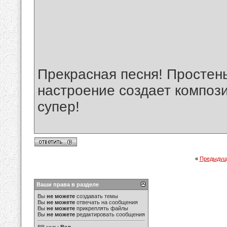
Прекрасная песня! Простень
настроение создает композ
супер!
«
Предыдущ
Ваши права в разделе
Вы
не можете
создавать темы
Вы
не можете
отвечать на сообщения
Вы
не можете
прикреплять файлы
Вы
не можете
редактировать сообщения