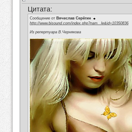
Цитата:
Сообщение от
Вячеслав Серёгин
http://www.bisound.com/index.php?nam...le&id=10350836
Из репертуара В.Чернякова