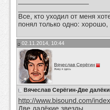
__________________
_______________________
Все, кто уходил от меня хот
понял только одно: хорошо,
02.11.2014, 10:44
Вячеслав Серёгин
Живу я здесь
Вячеслав Серёгин-Две далёки
http://www.bisound.com/inde
Две далёкие звезды