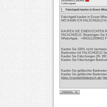
Собеседник
Falschgeld kaufen in Essen W
Falschgeld kaufen in Essen Wh
WO KANN ICH FALSCHGELD KA
KAUFEN SIE EINEN ECHTEN R
FALSCHGELD ,Beantragen Sie Ih
WhatsApp&.. +4915212508422 Fa
Kaufen Sie 100% nicht nachweis
Banknoten mit FALSCHGELD Se
Kaufen Sie Fälschungen (IN, 
Kaufen Sie Fälschungen Banknote
Kaufen Sie gefälschte Banknoten
Kaufen Sie gefälschte Banknote
https://counterfeitdeutsch.de/
htt