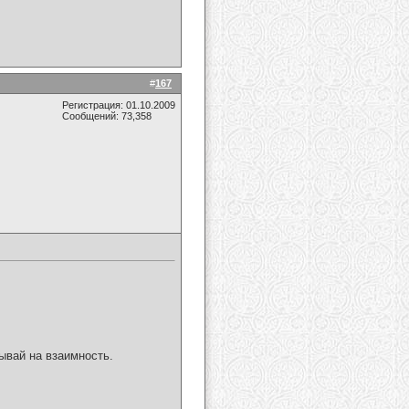
#
167
Регистрация: 01.10.2009
Сообщений: 73,358
ывай на взаимность.