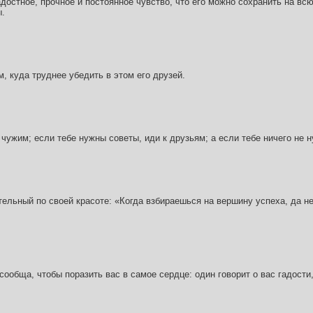
адостное, прочное и постоянное чувство, что его можно сохранить на всю
ы.
, куда труднее убедить в этом его друзей.
 чужим; если тебе нужны советы, иди к друзьям; а если тебе ничего не н
тельный по своей красоте: «Когда взбираешься на вершину успеха, да не
сообща, чтобы поразить вас в самое сердце: один говорит о вас гадости