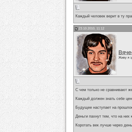
Каждый человек верит в ту пра
23.10.2010, 11:12
Вяче
Живу я з
С чем только не сравнивают же
Каждый должен знать себе цен
Будущее наступает на прошлое
Деньги пахнут тем, что на них 
Коротать век лучше через день