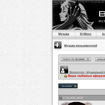
Музыка
Dj Mixes
А
Музыка пользователей
Bisound.com - Музыкальный 
Ваши любимые афориз
17.10.2010, 20:22