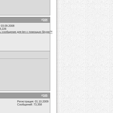
#
164
 03.09.2008
3,226
#
165
Регистрация: 01.10.2009
Сообщений: 73,358