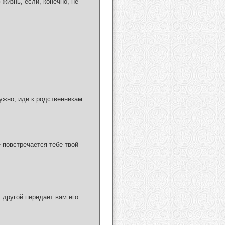
 жизнь, если, конечно, не
ужно, иди к родственникам.
 повстречается тебе твой
, другой передает вам его