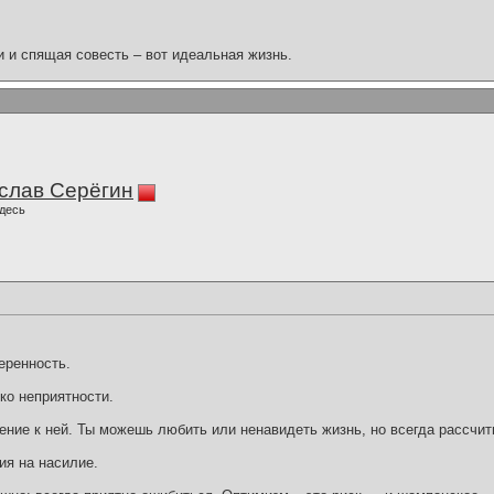
и и спящая совесть – вот идеальная жизнь.
слав Серёгин
десь
еренность.
ко неприятности.
шение к ней. Ты можешь любить или ненавидеть жизнь, но всегда рассчит
ия на насилие.