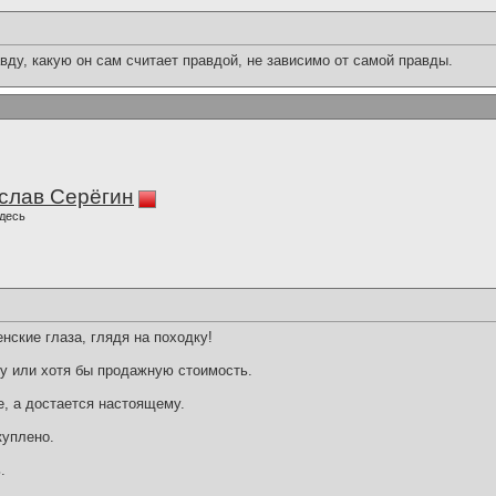
вду, какую он сам считает правдой, не зависимо от самой правды.
слав Серёгин
десь
нские глаза, глядя на походку!
у или хотя бы продажную стоимость.
, а достается настоящему.
куплено.
.