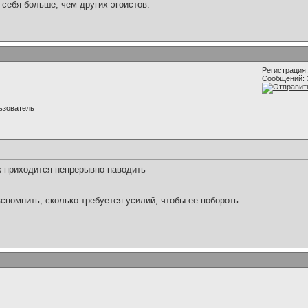
 себя больше, чем других эгоистов.
Регистрация:
Сообщений: 
ьзователь
 приходится непрерывно наводить
вспомнить, сколько требуется усилий, чтобы ее побороть.