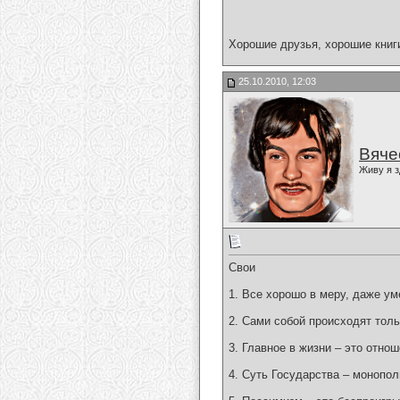
Хорошие друзья, хорошие книг
25.10.2010, 12:03
Вяче
Живу я з
Свои
1. Все хорошо в меру, даже ум
2. Сами собой происходят толь
3. Главное в жизни – это отно
4. Суть Государства – монопол