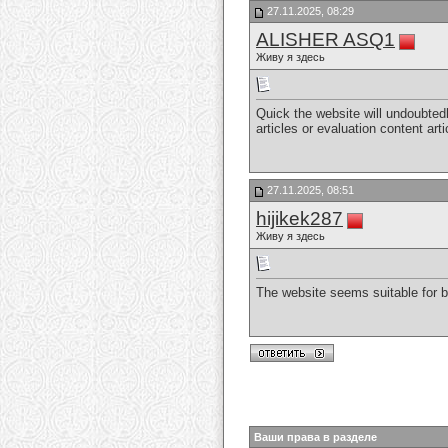
27.11.2025, 08:29
ALISHER ASQ1
Живу я здесь
Quick the website will undoubted
articles or evaluation content art
27.11.2025, 08:51
hijikek287
Живу я здесь
The website seems suitable for b
Ваши права в разделе