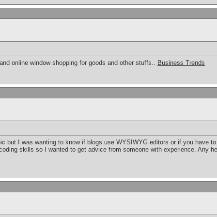
 and online window shopping for goods and other stuffs..
Business Trends
topic but I was wanting to know if blogs use WYSIWYG editors or if you have 
 coding skills so I wanted to get advice from someone with experience. Any 