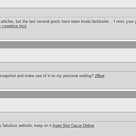
c articles, but the last several posts have been kinda lackluster… I miss your 
 cognitive trick
t snapshot and make use of it on my personal weblog?
28bet
is fabulous website, keep on it
Agen Slot Gacor Online