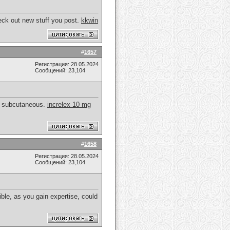
check out new stuff you post.
kkwin
#
1657
Регистрация: 28.05.2024
Сообщений: 23,104
ly subcutaneous.
increlex 10 mg
#
1658
Регистрация: 28.05.2024
Сообщений: 23,104
sible, as you gain expertise, could