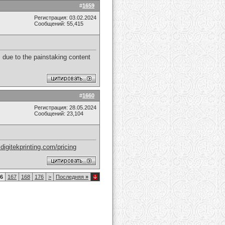
#
1659
Регистрация: 03.02.2024
Сообщений: 55,415
 due to the painstaking content
#
1660
Регистрация: 28.05.2024
Сообщений: 23,104
digitekprinting.com/pricing
6
167
168
176
>
Последняя
»