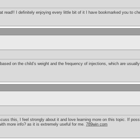
at read!! I definitely enjoying every little bit of it I have bookmarked you to 
 based on the child’s weight and the frequency of injections, which are usual
scuss this, I feel strongly about it and love learning more on this topic. If pos
ith more info? as it is extremely useful for me.
789win com