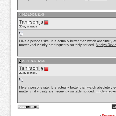
09.01.2025, 12:08
Tahirsonija
Живу я здесь
I like a persons site. It is actually better than watch absolutely 
matter vital vicinity are frequently suitably noticed.
Mitolyn Revi
09.01.2025, 12:58
Tahirsonija
Живу я здесь
I like a persons site. It is actually better than watch absolutely 
matter vital vicinity are frequently suitably noticed.
mitolyn revie
Ст
«
Предыдущ