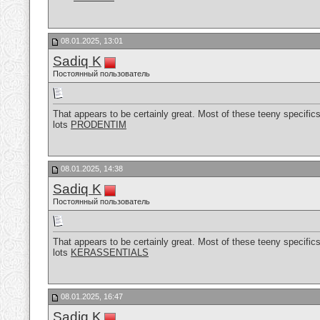
08.01.2025, 13:01
Sadiq K
Постоянный пользователь
That appears to be certainly great. Most of these teeny specifics
lots
PRODENTIM
08.01.2025, 14:38
Sadiq K
Постоянный пользователь
That appears to be certainly great. Most of these teeny specifics
lots
KERASSENTIALS
08.01.2025, 16:47
Sadiq K