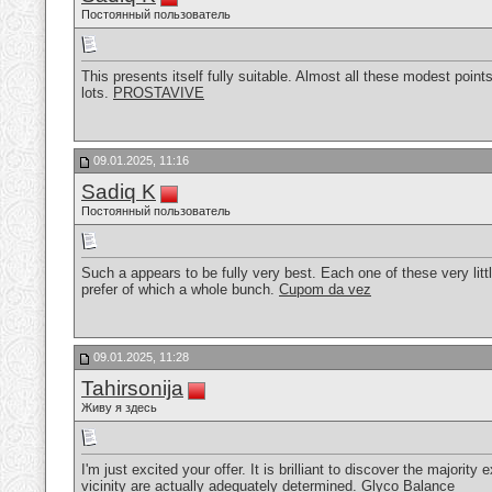
Постоянный пользователь
This presents itself fully suitable. Almost all these modest points
lots.
PROSTAVIVE
09.01.2025, 11:16
Sadiq K
Постоянный пользователь
Such a appears to be fully very best. Each one of these very litt
prefer of which a whole bunch.
Cupom da vez
09.01.2025, 11:28
Tahirsonija
Живу я здесь
I'm just excited your offer. It is brilliant to discover the majorit
vicinity are actually adequately determined.
Glyco Balance