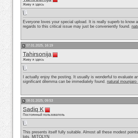
Живу я здесь
Everyone loves your special upload. It is really superb to know a
regards to this critical issue may just be conveniently found.
nat
07.01.2025, 16:19
Tahirsonija
Живу я здесь
I actually enjoy the posting. It usually is wonderful to evaluate 
significant dilemma can be immediately found.
natural mounjaro 
08.01.2025, 09:53
Sadiq K
Постоянный пользователь
This presents itself fully suitable. Almost all these modest points
lots.
MITOLYN