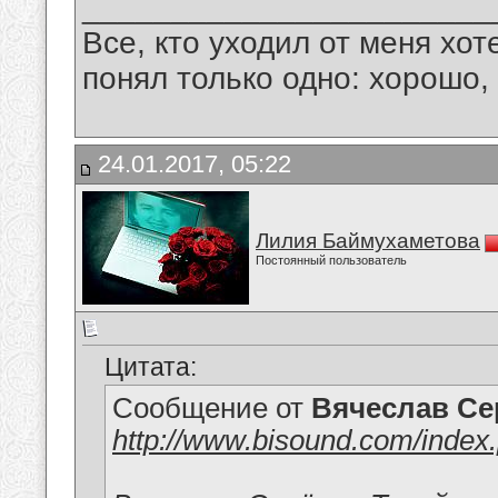
_______________________
Все, кто уходил от меня хот
понял только одно: хорошо,
24.01.2017, 05:22
Лилия Баймухаметова
Постоянный пользователь
Цитата:
Сообщение от
Вячеслав Се
http://www.bisound.com/inde