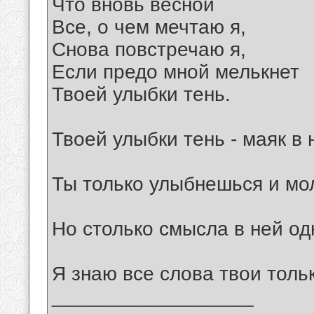
Что вновь весной
Все, о чем мечтаю я,
Снова повстречаю я,
Если предо мной мелькнет
Твоей улыбки тень.
Твоей улыбки тень - маяк в 
Ты только улыбнешься и м
Но столько смысла в ней од
Я знаю все слова твои толь
__________________