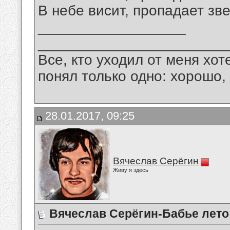
В небе висит, пропадает зве
__________________
_______________________
Все, кто уходил от меня хот
понял только одно: хорошо,
28.01.2017, 09:25
Вячеслав Серёгин
Живу я здесь
Вячеслав Серёгин-Бабье лето