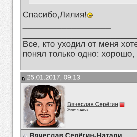
Спасибо,Лилия!
__________________
_______________________
Все, кто уходил от меня хот
понял только одно: хорошо,
25.01.2017, 09:13
Вячеслав Серёгин
Живу я здесь
Вячеслав Серёгин-Натали