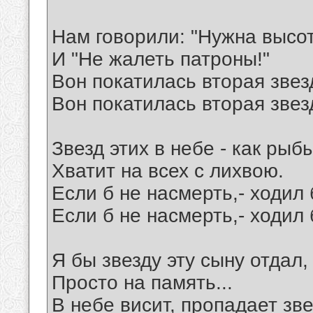
Нам говорили: "Нужна высот
И "Не жалеть патроны!"
Вон покатилась вторая звез
Вон покатилась вторая звез
Звезд этих в небе - как рыб
Хватит на всех с лихвою.
Если б не насмерть,- ходил 
Если б не насмерть,- ходил 
Я бы звезду эту сыну отдал,
Просто на память...
В небе висит, пропадает зве