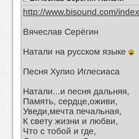
http://www.bisound.com/inde
Вячеслав Серёгин
Натали на русском языке
Песня Хулио Иглесиаса
Натали...и песня дальняя,
Память, сердце,оживи,
Уведи,мечта печальная,
К свету жизни и любви,
Что с тобой и где,