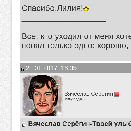
Спасибо,Лилия!
__________________
_______________________
Все, кто уходил от меня хот
понял только одно: хорошо,
23.01.2017, 16:35
Вячеслав Серёгин
Живу я здесь
Вячеслав Серёгин-Твоей улыб