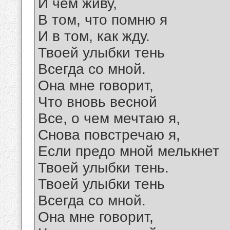
И чем живу,
В том, что помню я
И в том, как жду.
Твоей улыбки тень
Всегда со мной.
Она мне говорит,
Что вновь весной
Все, о чем мечтаю я,
Снова повстречаю я,
Если предо мной мелькнет
Твоей улыбки тень.
Твоей улыбки тень
Всегда со мной.
Она мне говорит,