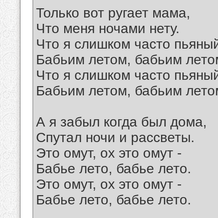
Только вот ругает мама,
Что меня ночами нету.
Что я слишком часто пьяны
Бабьим летом, бабьим лето
Что я слишком часто пьяны
Бабьим летом, бабьим лето
А я забыл когда был дома,
Спутал ночи и рассветы.
Это омут, ох это омут -
Бабье лето, бабье лето.
Это омут, ох это омут -
Бабье лето, бабье лето.
__________________