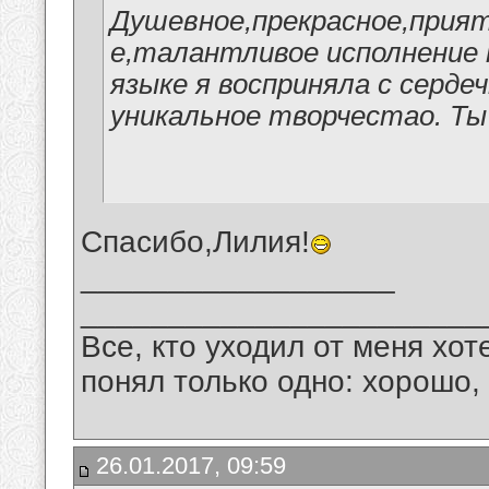
Душевное,прекрасное,прият
е,талантливое исполнение 
языке я восприняла с серде
уникальное творчестао. Ты
Спасибо,Лилия!
__________________
_______________________
Все, кто уходил от меня хот
понял только одно: хорошо,
26.01.2017, 09:59