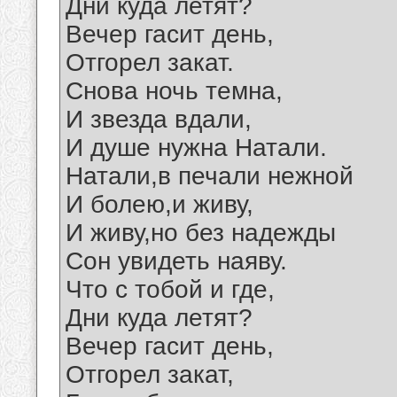
Дни куда летят?
Вечер гасит день,
Отгорел закат.
Снова ночь темна,
И звезда вдали,
И душе нужна Натали.
Натали,в печали нежной
И болею,и живу,
И живу,но без надежды
Сон увидеть наяву.
Что с тобой и где,
Дни куда летят?
Вечер гасит день,
Отгорел закат,