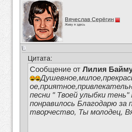
Вячеслав Серёгин
Живу я здесь
Цитата:
Сообщение от
Лилия Байм
Душевное,милое,прекрас
ое,приятное,привлекательн
песни " Твоей улыбки тень"
понравилось Благодарю за 
творчество, Ты молодец, В