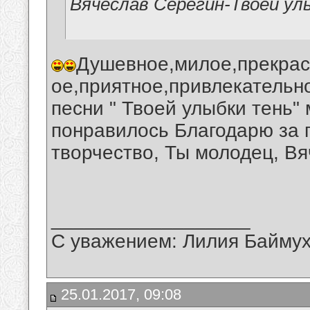
Вячеслав Серёгин-Твоей ул
Душевное,милое,прекрас
ое,приятное,привлекательн
песни " Твоей улыбки тень"
понравилось Благодарю за 
творчество, Ты молодец, Вя
__________________
С уважением: Лилия Байму
25.01.2017, 09:08