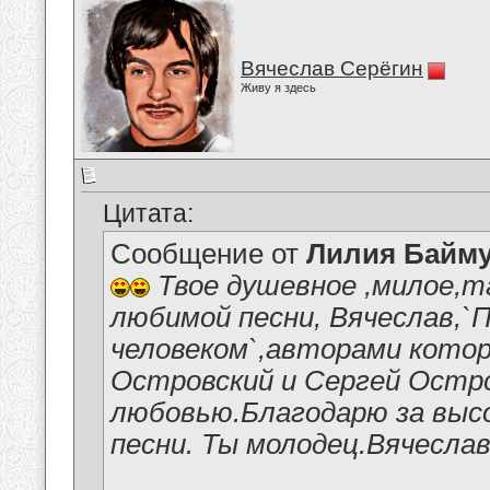
Вячеслав Серёгин
Живу я здесь
Цитата:
Сообщение от
Лилия Байм
Твое душевное ,милое,т
любимой песни, Вячеслав,`
человеком`,авторами кото
Островский и Сергей Остро
любовью.Благодарю за выс
песни. Ты молодец.Вячеслав