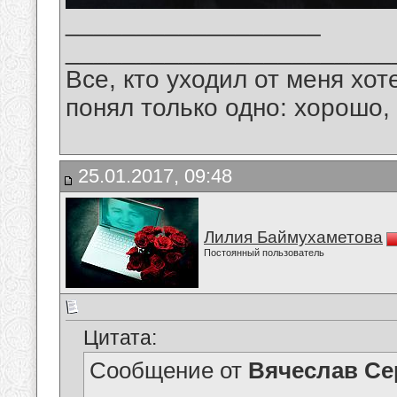
__________________
_______________________
Все, кто уходил от меня хот
понял только одно: хорошо,
25.01.2017, 09:48
Лилия Баймухаметова
Постоянный пользователь
Цитата:
Сообщение от
Вячеслав Се