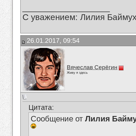
__________________
С уважением: Лилия Байму
26.01.2017, 09:54
Вячеслав Серёгин
Живу я здесь
Цитата:
Сообщение от
Лилия Байм