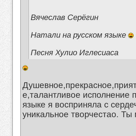
Вячеслав Серёгин
Натали на русском языке
Песня Хулио Иглесиаса
Душевное,прекрасное,прия
е,талантливое исполнение 
языке я восприняла с серд
уникальное творчестао. Ты