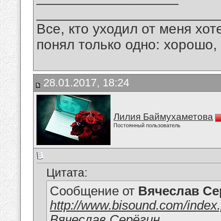
_______________________
Все, кто уходил от меня хот
понял только одно: хорошо,
28.01.2017, 18:24
Лилия Баймухаметова
Постоянный пользователь
Цитата:
Сообщение от
Вячеслав Се
http://www.bisound.com/inde
Вячеслав Серёгин