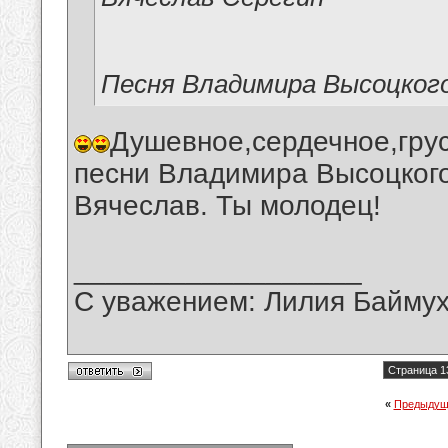
Песня Владимира Высоцког
Душевное,сердечное,гру
песни Владимира Высоцкого
Вячеслав. Ты молодец!
__________________
С уважением: Лилия Байму
Страница 1
«
Предыдущ