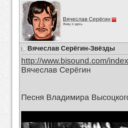
Вячеслав Серёгин
Живу я здесь
Вячеслав Серёгин-Звёзды
http://www.bisound.com/inde
Вячеслав Серёгин
Песня Владимира Высоцког