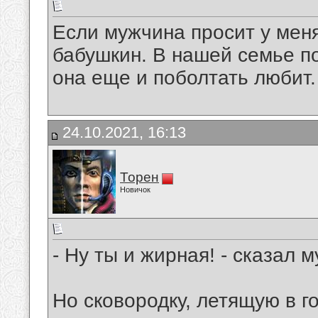
Если мужчина просит у мен
бабушкин. В нашей семье п
она еще и поболтать любит.
24.10.2021, 16:13
Торен
Новичок
- Ну ты и жирная! - сказал м
Но сковородку, летящую в г