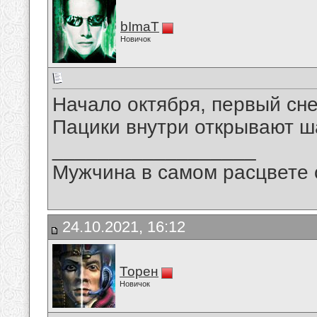
bImaT
Новичок
Начало октября, первый сн
Пацики внутри открывают ш
__________________
Мужчина в самом расцвете 
24.10.2021, 16:12
Торен
Новичок