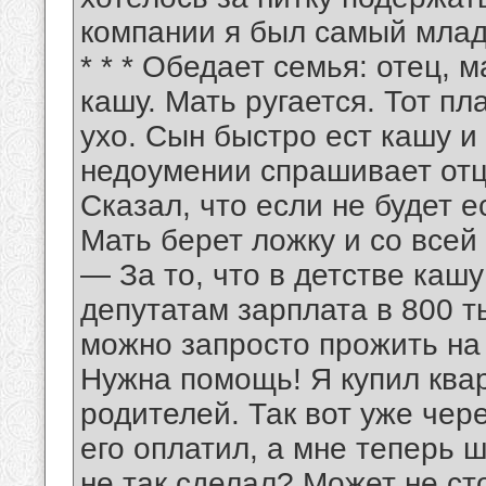
компании я был самый младши
* * * Обедает семья: отец, 
кашу. Мать ругается. Тот пл
ухо. Сын быстро ест кашу и 
недоумении спрашивает отц
Сказал, что если не будет е
Мать берет ложку и со всей 
— За то, что в детстве кашу 
депутатам зарплата в 800 т
можно запросто прожить на 7
Нужна помощь! Я купил квар
родителей. Так вот уже чер
его оплатил, а мне теперь 
не так сделал? Может не ст