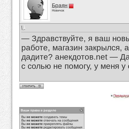
Браян
Новичок
— Здравствуйте, я ваш новы
работе, магазин закрылся, а
дадите? aнeкдотов.net — Да
с солью не помогу, у меня у
«
Предыдущ
Ваши права в разделе
Вы
не можете
создавать темы
Вы
не можете
отвечать на сообщения
Вы
не можете
прикреплять файлы
Вы
не можете
редактировать сообщения