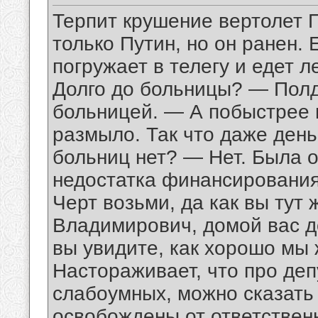
Терпит крушение вертолет П
только Путин, но он ранен.
погружает в телегу и едет 
Долго до больницы? — Полд
больницей. — А побыстрее 
размыло. Так что даже ден
больниц нет? — Нет. Была о
недостатка финансирования.
Черт возьми, да как вы тут
Владимирович, домой вас д
вы увидите, как хорошо мы жив
Настораживает, что про де
слабоумных, можно сказать 
освобождены от ответственн