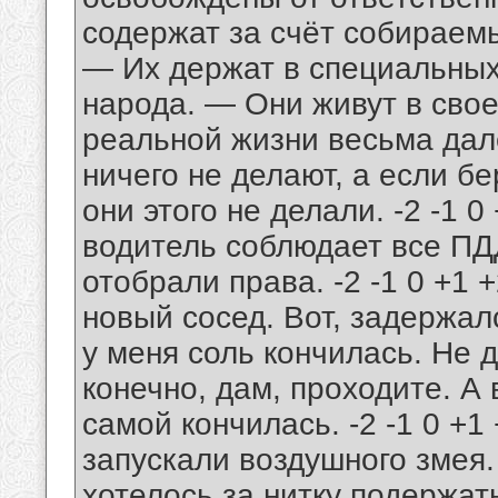
содержат за счёт собираем
— Их держат в специальных
народа. — Они живут в сво
реальной жизни весьма дал
ничего не делают, а если бе
они этого не делали. -2 -1 
водитель соблюдает все ПДД
отобрали права. -2 -1 0 +1 +
новый сосед. Вот, задержал
у меня соль кончилась. Не 
конечно, дам, проходите. А 
самой кончилась. -2 -1 0 +1 
запускали воздушного змея.
хотелось за нитку подержать