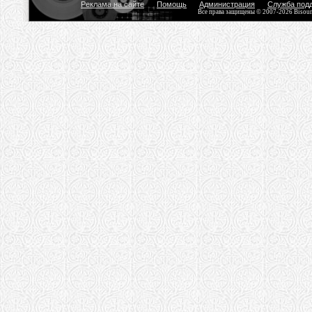
Реклама на сайте
Помощь
Администрация
Служба под
Все права защищены © 2007-2026 Bisou