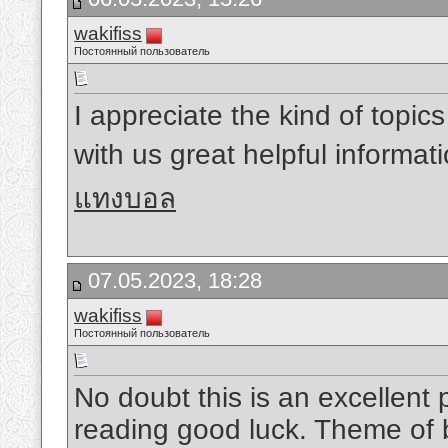
wakifiss
Постоянный пользователь
I appreciate the kind of topic
with us great helpful informa
แทงบอล
07.05.2023, 18:28
wakifiss
Постоянный пользователь
No doubt this is an excellent 
reading good luck. Theme of b