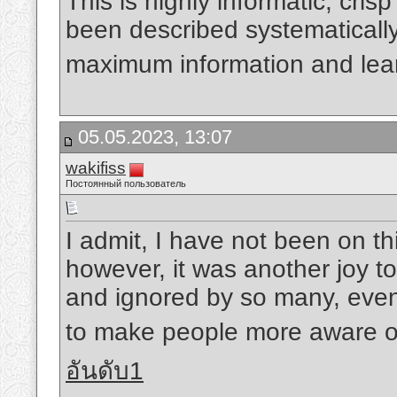
This is highly informatic, cris
been described systematically
maximum information and lea
05.05.2023, 13:07
wakifiss
Постоянный пользователь
I admit, I have not been on th
however, it was another joy to
and ignored by so many, even 
to make people more aware of
อันดับ1