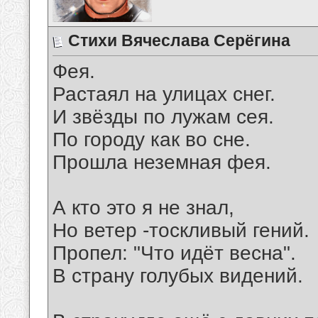
Стихи Вячеслава Серёгина
Фея.
Растаял на улицах снег.
И звёзды по лужам сея.
По городу как во сне.
Прошла неземная фея.
А кто это я не знал,
Но ветер -тоскливый гений.
Пропел: "Что идёт весна".
В страну голубых видений.