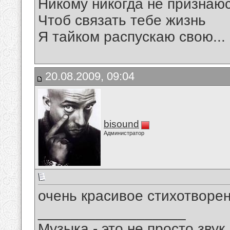
Никому никогда не признаю
Чтоб связать тебе жизнь
Я тайком распускаю свою...
20.08.2009, 09:04
bisound
Администратор
очень красивое стихотворен
__________________
Музыка - это не просто звук.