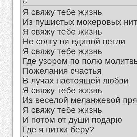
Я свяжу тебе жизнь
Из пушистых мохеровых нит
Я свяжу тебе жизнь
Не солгу ни единой петли
Я свяжу тебе жизнь
Где узором по полю молитв
Пожелания счастья
В лучах настоящей любви
Я свяжу тебе жизнь
Из веселой меланжевой пр
Я свяжу тебе жизнь
И потом от души подарю
Где я нитки беру?