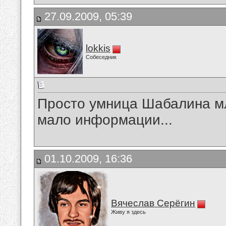
27.09.2009, 05:39
lokkis
Собеседник
Просто умница Шабалина м
мало информации...
01.10.2009, 16:36
Вячеслав Серёгин
Живу я здесь