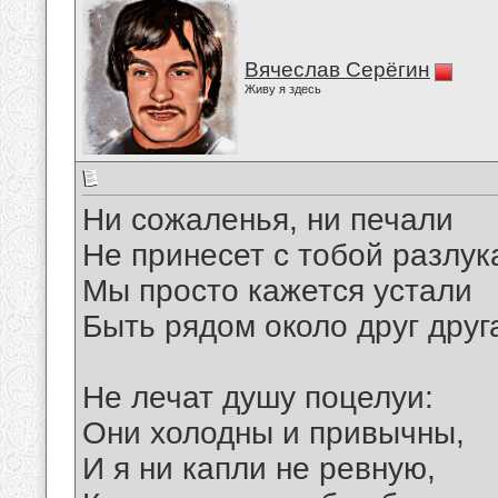
Вячеслав Серёгин
Живу я здесь
Ни сожаленья, ни печали
Не принесет с тобой разлук
Мы просто кажется устали
Быть рядом около друг друг
Не лечат душу поцелуи:
Они холодны и привычны,
И я ни капли не ревную,