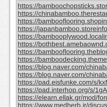
https://bamboochopsticks.sto
https://chinabamboo.theresta
https://bambooflooring.shopi
https://japanbamboo.storeinf
https://bambooplywood.locali
https://bothbest.amebaownd
https://bambooflooring.theb
https://bamboodecking.theme
https://blog.naver.com/china
https://blog.naver.com/chi
https://pad.eisfunke.com/s/
https://pad.interhop.org/s/
https://elearn.ellak.gr/mod/
https://www.medherb.ir/discus