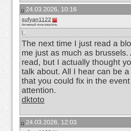
24.03.2026, 10:16
sufyan1122
Активный пользователь
The next time I just read a bl
me just as much as brussels. A
read, but I actually thought 
talk about. All I hear can be
that you could fix in the event
attention.
dktoto
24.03.2026, 12:03