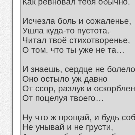
Как ревновал тебя обычно.
Исчезла боль и сожаленье,
Ушла куда-то пустота.
Читал твоё стихотворенье,
О том, что ты уже не та…
И знаешь, сердце не болело
Оно остыло уж давно
От ссор, разлук и оскорблен
От поцелуя твоего…
Ну что ж прощай, и будь со
Не унывай и не грусти,