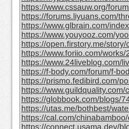
https://www.cssauw.org/forum
https://forums.liyuans.com/t
https://www.glbrain.com/inde
https://www.youyooz.com/yooz/
https://open.firstory.me/story
https://www.foriio.com/works
https://www.24liveblog.com/
https://f-body.com/forum/f-body
https://prismo.fedibird.com/
https://www.guildquality.com
https://globbook.com/blogs/7
https://utas.me/bothbest/water
https://cal.com/chinabamboo/e
https://connect.usama.dev/bl