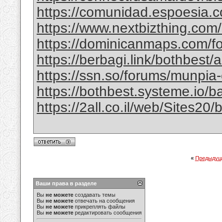
https://comunidad.espoesia.c
https://www.nextbizthing.com/a
https://dominicanmaps.com/for
https://berbagi.link/bothbest/
https://ssn.so/forums/munpia-
https://bothbest.systeme.io/
https://2all.co.il/web/Sites2
«
Предыдущ
Ваши права в разделе
Вы
не можете
создавать темы
Вы
не можете
отвечать на сообщения
Вы
не можете
прикреплять файлы
Вы
не можете
редактировать сообщения