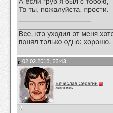
А если груб я был с тобою,
То ты, пожалуйста, прости.
__________________
_______________________
Все, кто уходил от меня хот
понял только одно: хорошо,
02.02.2018, 22:43
Вячеслав Серёгин
Живу я здесь