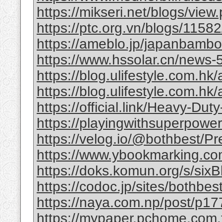
https://mikseri.net/blogs/vie
https://ptc.org.vn/blogs/11582/
https://ameblo.jp/japanbamb
https://www.hssolar.cn/news-
https://blog.ulifestyle.com.hk/a
https://blog.ulifestyle.com.hk/
https://official.link/Heavy-Du
https://playingwithsuperpower
https://velog.io/@bothbest/P
https://www.ybookmarking.com
https://doks.komun.org/s/si
https://codoc.jp/sites/bothb
https://naya.com.np/post/p
https://mypaper.pchome.com.