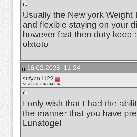
Usually the New york Weight L
and flexible staying on your 
however fast then duty keep a n
olxtoto
16.03.2026, 11:24
sufyan1122
Активный пользователь
I only wish that I had the abil
the manner that you have pre
Lunatogel