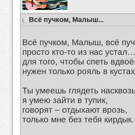
Всё пучком, Малыш...
Всё пучком, Малыш, всё п
просто кто-то из нас устал
для того, чтобы спеть вдвоё
нужен только рояль в куста
Ты умеешь глядеть насквозь
я умею зайти в тупик,
говорят – отдыхают врозь,
только мне без тебя кирдык.