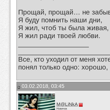
Прощай, прощай… не забыв
Я буду помнить наши дни,
Я жил, чтоб ты была живая,
Я жил ради твоей любви.
__________________
_______________________
Все, кто уходил от меня хот
понял только одно: хорошо,
03.02.2018, 03:45
M@LiNkA
Новичок