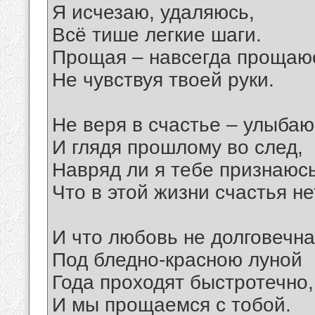
Я исчезаю, удаляюсь,
Всё тише легкие шаги.
Прощая – навсегда прощаю
Не чувствуя твоей руки.
Не веря в счастье – улыбаю
И глядя прошлому во след,
Навряд ли я тебе признаюс
Что в этой жизни счастья не
И что любовь не долговечна
Под бледно-красною луной
Года проходят быстротечно,
И мы прощаемся с тобой.