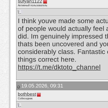
sufyan1122
Активный пользователь
I think youve made some actual
of people would actually feel
did. Im genuinely impressed t
thats been uncovered and you a
considerably class. Fantastic o
things correct here.
https://t.me/dktoto_channel
19.05.2026, 09:31
bothbest
Собеседник