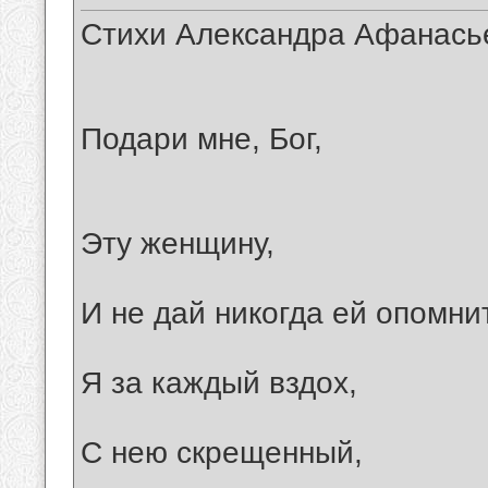
Стихи Александра Афанась
Подари мне, Бог,
Эту женщину,
И не дай никогда ей опомни
Я за каждый вздох,
С нею скрещенный,