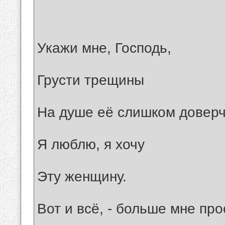
Укажи мне, Господь,
Грусти трещины
На душе её слишком доверч
Я люблю, я хочу
Эту женщину.
Вот и всё, - больше мне пр