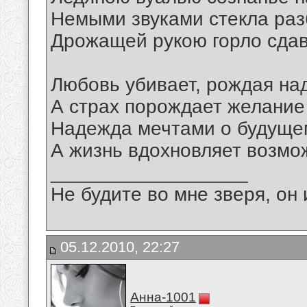
Немыми звуками стекла раз
Дрожащей рукою горло сдав
Любовь убивает, рождая на
А страх порождает желание
Надежда мечтами о будущем
А жизнь вдохновляет возмо
__________________
Не будите во мне зверя, он 
05.12.2010, 22:27
Анна-1001