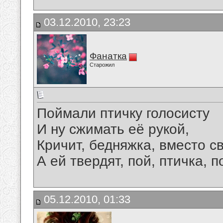
03.12.2010, 23:23
Фанатка
Старожил
Поймали птичку голосисту
И ну сжимать её рукой,
Кричит, бедняжка, вместо св
А ей твердят, пой, птичка, п
05.12.2010, 01:33