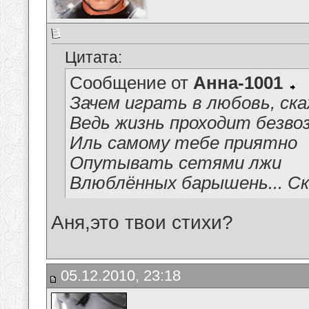
Цитата:
Сообщение от
Анна-1001
Зачем играть в любовь, ск
Ведь жизнь проходит безвоз
Иль самому тебе приятно
Опутывать сетями лжи
Влюблённых барышень... Ск
Аня,это твои стихи?
05.12.2010, 23:18