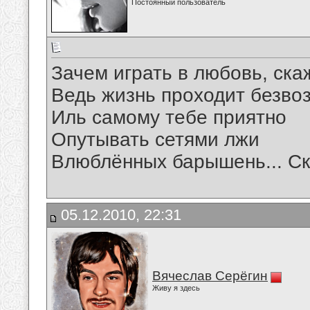
Постоянный пользователь
Зачем играть в любовь, ска
Ведь жизнь проходит безвоз
Иль самому тебе приятно
Опутывать сетями лжи
Влюблённых барышень... С
05.12.2010, 22:31
Вячеслав Серёгин
Живу я здесь