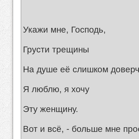
Укажи мне, Господь,
Грусти трещины
На душе её слишком доверч
Я люблю, я хочу
Эту женщину.
Вот и всё, - больше мне пр