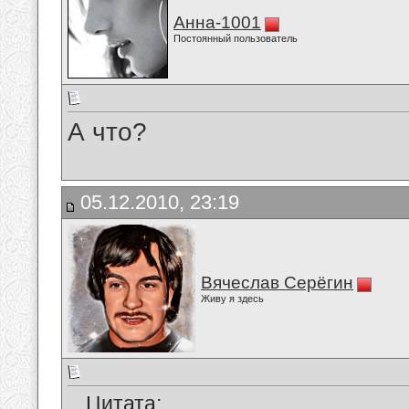
Анна-1001
Постоянный пользователь
А что?
05.12.2010, 23:19
Вячеслав Серёгин
Живу я здесь
Цитата: