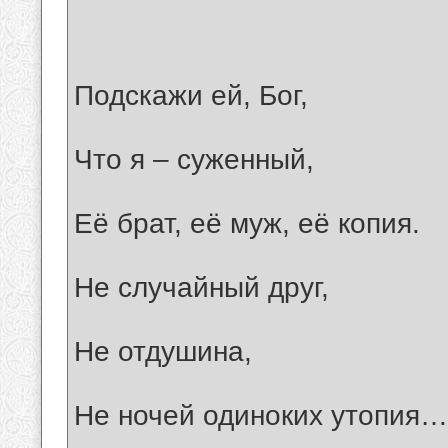
Подскажи ей, Бог,
Что я – суженный,
Её брат, её муж, её копия.
Не случайный друг,
Не отдушина,
Не ночей одиноких утопия…