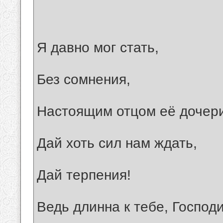
Я давно мог стать,
Без сомнения,
Настоящим отцом её дочер
Дай хоть сил нам ждать,
Дай терпения!
Ведь длинна к тебе, Господ