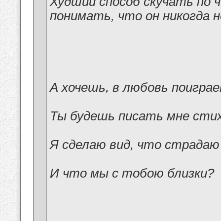
Худший способ скучать по ч
понимать, что он никогда 
А хочешь, в любовь поиграе
Ты будешь писать мне стих
Я сделаю вид, что страдаю
И что мы с тобою близки?