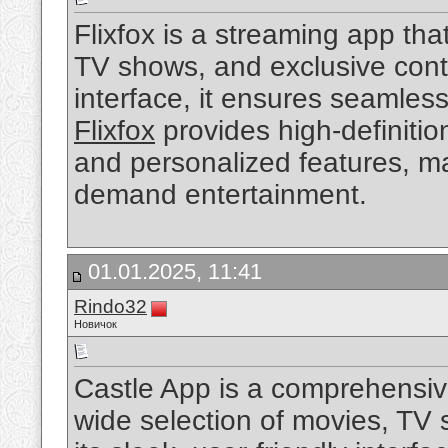
Flixfox is a streaming app that
TV shows, and exclusive conte
interface, it ensures seamles
Flixfox
provides high-definitio
and personalized features, mak
demand entertainment.
01.01.2025, 11:41
Rindo32
Новичок
Castle App is a comprehensive
wide selection of movies, TV 