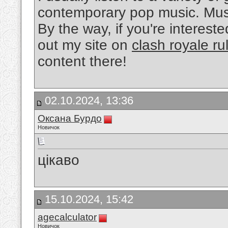
contemporary pop music. Musi
By the way, if you're interest
out my site on
clash royale ru
content there!
02.10.2024, 13:36
Оксана Бурдо
Новичок
цікаво
15.10.2024, 15:42
agecalculator
Новичок