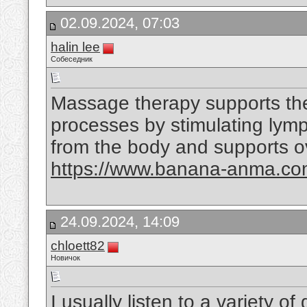
02.09.2024, 07:03
halin lee
Собеседник
Massage therapy supports the 
processes by stimulating lymp
from the body and supports ov
https://www.banana-anma.c
24.09.2024, 14:09
chloett82
Новичок
I usually listen to a variety of