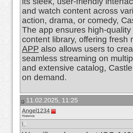
its sleek, user-friendly interf
and watch content across var
action, drama, or comedy, Ca
The app ensures high-quality 
content library, offering fresh
APP
also allows users to crea
seamless streaming on multipl
and extensive catalog, Castle
on demand.
11.02.2025, 11:25
Angel1234
Новичок