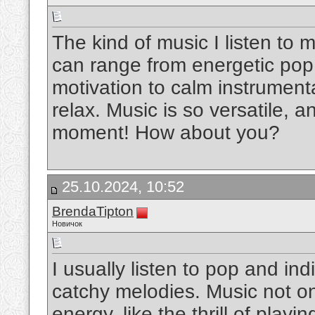
The kind of music I listen to
can range from energetic pop
motivation to calm instrumental
relax. Music is so versatile, 
moment! How about you?
25.10.2024, 10:52
BrendaTipton
Новичок
I usually listen to pop and ind
catchy melodies. Music not on
energy, like the thrill of playi