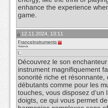
enhance the experience when I
game.
12.11.2024, 13:11
FranceInstruments
Новичок
Découvrez le son enchanteur
instrument magnifiquement fab
sonorité riche et résonnante, 
débutants comme pour les mu
touches, vous disposez d’un l
doigts, ce qui vous permet de