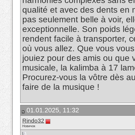
harmonies complexes sans eff
qualité et avec des dents en 
pas seulement belle à voir, el
exceptionnelle. Son poids lég
rendent facile à transporter, 
où vous allez. Que vous vous
jouiez pour des amis ou que v
musicale, la kalimba à 17 la
Procurez-vous la vôtre dès au
faire de la musique !
01.01.2025, 11:32
Rindo32
Новичок