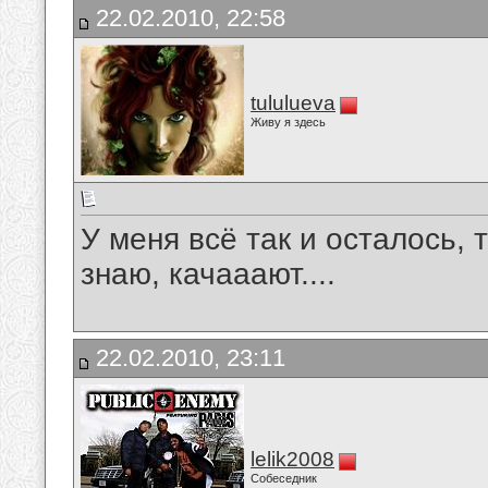
22.02.2010, 22:58
tululueva
Живу я здесь
У меня всё так и осталось, 
знаю, качааают....
22.02.2010, 23:11
lelik2008
Собеседник