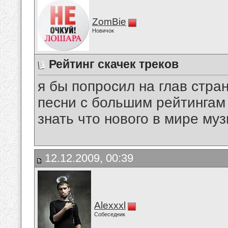
ZomBie
Новичок
Рейтинг скачек треков
я бы попросил на глав стр
песни с большим рейтингам 
знать что нового в мире му
12.12.2009, 00:39
Alexxxl
Собеседник