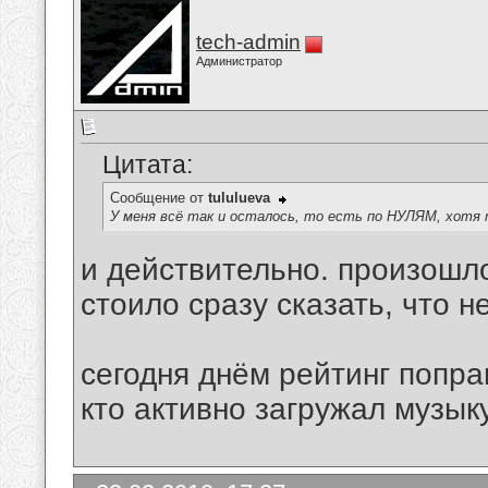
tech-admin
Администратор
Цитата:
Сообщение от
tululueva
У меня всё так и осталось, то есть по НУЛЯМ, хотя т
и действительно. произошл
стоило сразу сказать, что н
сегодня днём рейтинг поправ
кто активно загружал музык