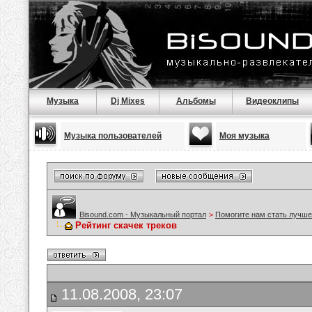
Музыка
Dj Mixes
Альбомы
Видеоклипы
Музыка пользователей
Моя музыка
Bisound.com - Музыкальный портал
>
Помогите нам стать лучше
Рейтинг скачек треков
11.08.2008, 23:07