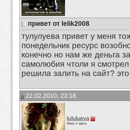
привет от lelik2008
тулулуева привет у меня то
понедельник ресурс возобно
конечно но нам же деньга за
самолюбия чтоли я смотрел 
решила залить на сайт? это
22.02.2010, 23:18
tululueva
Живу я здесь