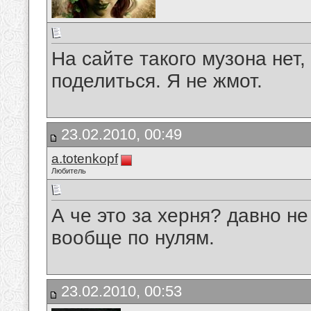
На сайте такого музона нет,
поделиться. Я не жмот.
23.02.2010, 00:49
a.totenkopf
Любитель
А че это за херня? давно не
вообще по нулям.
23.02.2010, 00:53