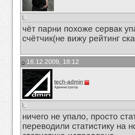
чёт парни похоже сервак уп
счётчик(не вижу рейтинг ска
16.12.2009, 18:12
tech-admin
Администратор
ничего не упало, просто ст
переводили статистику на н