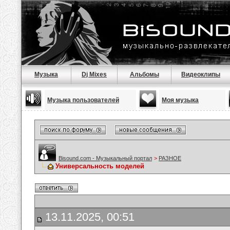
Музыка
Dj Mixes
Альбомы
Видеоклипы
Музыка пользователей
Моя музыка
Bisound.com - Музыкальный портал
>
РАЗНОЕ
Универсальность моделей
13.11.2025, 00:51