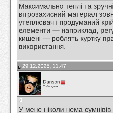
Максимально теплі та зручні
вітрозахисний матеріал зов
утеплювач і продуманий крій
елементи — наприклад, регу
кишені — роблять куртку пр
використання.
29.12.2025, 11:47
Danson
Собеседник
У мене ніколи нема сумнівів