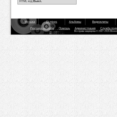
HTML код
Выкл.
Музыка
Dj mixes
Альбомы
Видеоклипы
Реклама на сайте
Помощь
Администрация
Служба под
Все права защищены © 2007-2026 Bisou