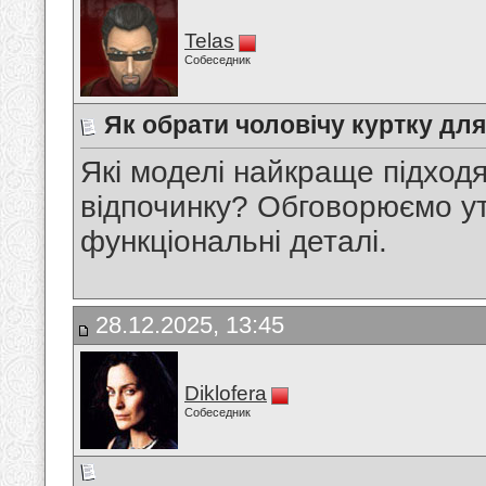
Telas
Собеседник
Як обрати чоловічу куртку дл
Які моделі найкраще підходя
відпочинку? Обговорюємо ут
функціональні деталі.
28.12.2025, 13:45
Diklofera
Собеседник