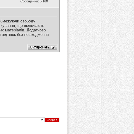
Сообщений: 5,160
 обмежуючи свободу
 лікування, що включають
их матеріалів. Додатково
 відтінок без пошкодження