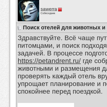
sawerra
Собеседник
Поиск отелей для животных и
Здравствуйте. Всё чаще пу
питомцами, и поиск подход
задачей. В процессе подгот
https://petandrent.ru/
где соб
животными и размещения дл
проверять каждый отель вр
упрощает планирование и п
спокойнее перед поездкой.