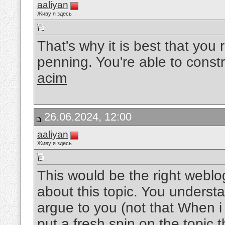
aaliyan
Живу я здесь
That's why it is best that you
penning. You're able to const
acim
26.06.2024, 12:00
aaliyan
Живу я здесь
This would be the right weblo
about this topic. You understa
argue to you (not that When 
put a fresh spin on the topic