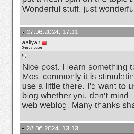
Wonderful stuff, just wonderfu
27.06.2024, 17:11
aaliyan
Живу я здесь
Nice post. I learn something 
Most commonly it is stimulatin
use a little there. I’d want to
blog whether you don’t mind. Na
web weblog. Many thanks sh
28.06.2024, 13:13