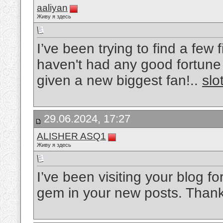
aaliyan
Живу я здесь
I’ve been trying to find a few f
haven't had any good fortune u
given a new biggest fan!..
slo
29.06.2024, 17:27
ALISHER ASQ1
Живу я здесь
I’ve been visiting your blog f
gem in your new posts. Thank