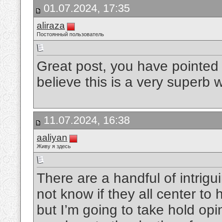
01.07.2024, 17:35
aliraza
Постоянный пользователь
Great post, you have pointed 
believe this is a very superb 
11.07.2024, 16:38
aaliyan
Живу я здесь
There are a handful of intrigui
not know if they all center to
but I’m going to take hold opini