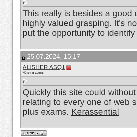
This really is besides a good qu
highly valued grasping. It's not
put the opportunity to identify
25.07.2024, 15:17
ALISHER ASQ1
Живу я здесь
Quickly this site could witho
relating to every one of web s
plus exams.
Kerassential