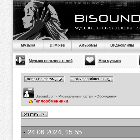
Музыка
Dj Mixes
Альбомы
Видеоклипы
Музыка пользователей
Моя музыка
Bisound.com - Музыкальный портал
>
Обсуждения
Теплообменники
24.06.2024, 15:55