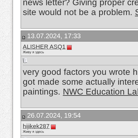
news letter? Giving proper cre
site would not be a problem.
13.07.2024, 17:33
ALISHER ASQ1
Живу я здесь
very good factors you wrote h
got made some actually intere
paintings.
NWC Education La
26.07.2024, 19:54
hijikek287
Живу я здесь