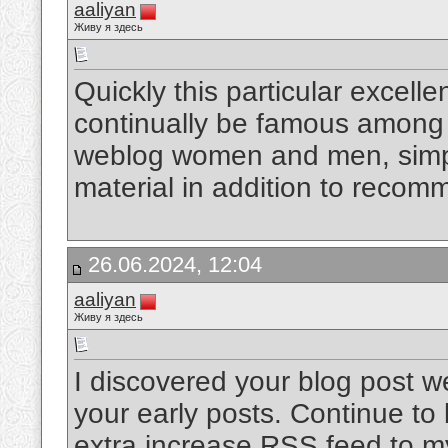
aaliyan
Живу я здесь
Quickly this particular excellen
continually be famous among 
weblog women and men, simpl
material in addition to reco
26.06.2024, 12:04
aaliyan
Живу я здесь
I discovered your blog post w
your early posts. Continue to 
extra increase RSS feed to