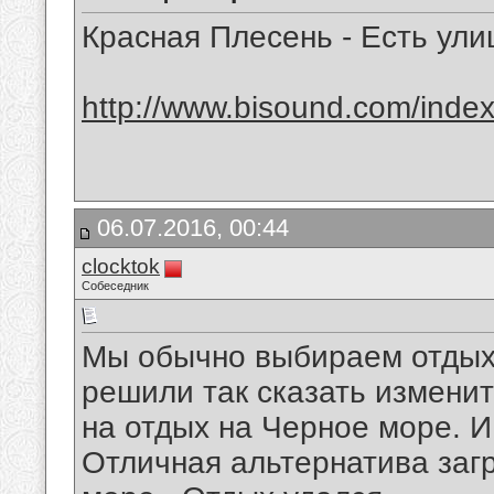
Красная Плесень - Есть ул
http://www.bisound.com/inde
06.07.2016, 00:44
clocktok
Собеседник
Мы обычно выбираем отдых 
решили так сказать измени
на отдых на Черное море. И
Отличная альтернатива загр