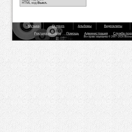
HTML код
Выкл.
Музыка
Dj mixes
Альбомы
Видеоклипы
Реклама на сайте
Помощь
Администрация
Служба под
Все права защищены © 2007-2026 Bisou