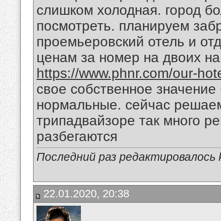
слишком холодная. город бо
посмотреть. планируем заб
проемьеровский отель и отд
ценам за номер на двоих на 
https://www.phnr.com/our-hote
свое собственное значение 
нормальные. сейчас решаем 
трипадвайзоре так много ре
разбегаются
Последний раз редактировалось k
22.01.2020, 20:38