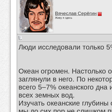
Вячеслав Серёгин
Живу я здесь
Люди исследовали только 5
Океан огромен. Настолько о
заглянули в него. По некот
всего 5–7% океанского дна 
всех земных вод.
Изучать океанские глубины
мы до сих пор не слишком 