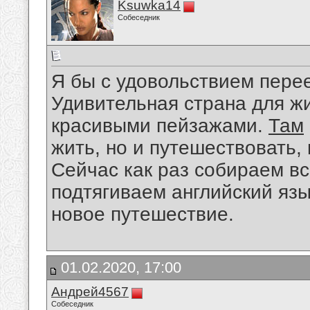
Ksuwka14
Собеседник
Я бы с удовольствием перее
Удивительная страна для жи
красивыми пейзажами.
Там
жить, но и путешествовать, 
Сейчас как раз собираем в
подтягиваем английский язы
новое путешествие.
01.02.2020, 17:00
Андрей4567
Собеседник