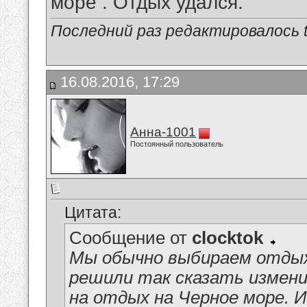
море . Отдых удался.
Последний раз редактировалось tu
16.08.2016, 17:29
Анна-1001
Постоянный пользователь
Цитата:
Сообщение от
clocktok
Мы обычно выбираем отдых
решили так сказать измени
на отдых на Черное море. 