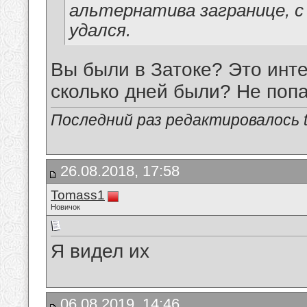
альтернатива загранице, с
удался.
Вы были в Затоке? Это инте
сколько дней были? Не попа
Последний раз редактировалось tu
26.08.2018, 17:58
Tomass1
Новичок
Я видел их
06.08.2019, 14:46