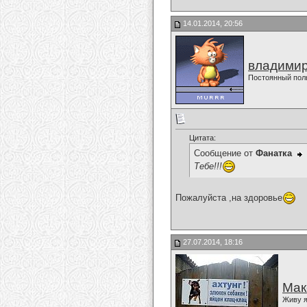
14.01.2014, 20:56
владимир
Постоянный пол
Цитата:
Сообщение от
Фанатка
Тебе!!!
Пожалуйста ,на здоровье
27.07.2014, 18:16
Мак
Живу я