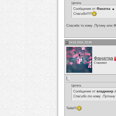
Цитата:
Сообщение от
Фанатка
Спасибо!!!!!
Спасибо то кому ,Путину или 
14.01.2014, 20:46
Фанатка
Старожил
Цитата:
Сообщение от
владимир 
Спасибо то кому ,Путину
Тебе!!!