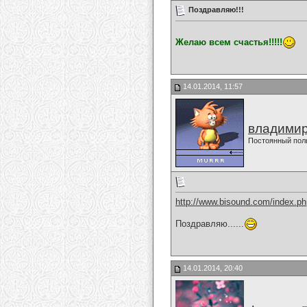
Поздравляю!!!
Желаю всем счастья!!!!!
14.01.2014, 11:57
владимир
Постоянный пол
http://www.bisound.com/index.p
Поздравляю......
14.01.2014, 20:40