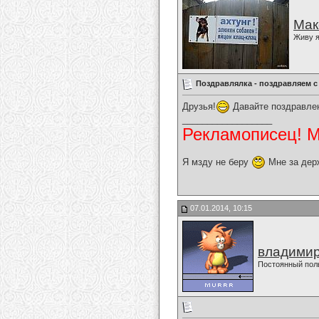
Мак
Живу я
Поздравлялка - поздравляем с
Друзья!
Давайте поздравлен
__________________
Рекламописец! Мо
Я мзду не беру
Мне за дер
07.01.2014, 10:15
владимир
Постоянный пол