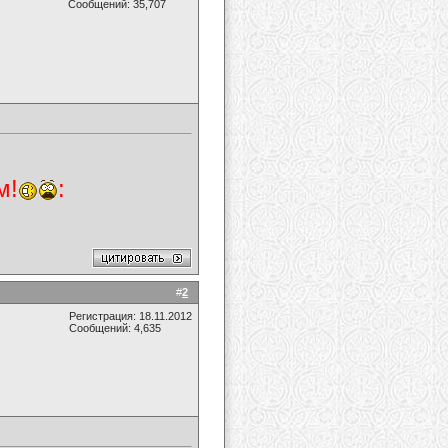
Сообщений: 35,707
м!
:
#
2
Регистрация: 18.11.2012
Сообщений: 4,635