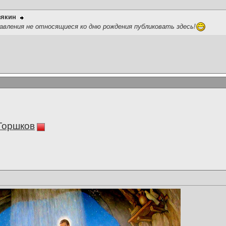
зякин
вления не относящиеся ко дню рождения публиковать здесь!
Горшков