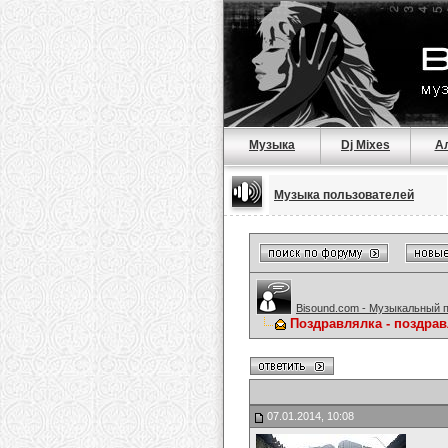
Музыка
Dj Mixes
А
Музыка пользователей
Bisound.com - Музыкальный 
Поздравлялка - поздрав
07.01.2014, 10:08