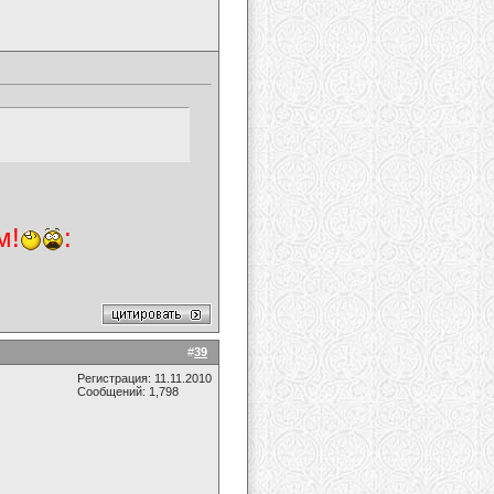
м!
:
#
39
Регистрация: 11.11.2010
Сообщений: 1,798