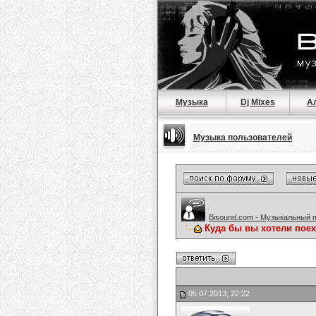
Музыка
Dj Mixes
А
Музыка пользователей
Bisound.com - Музыкальный 
Куда бы вы хотели поех
05.07.2013, 22:22