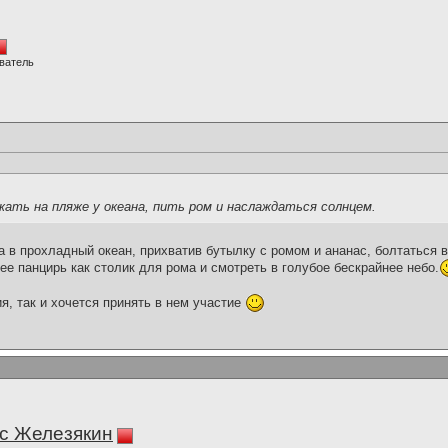
ватель
ать на пляже у океана, пить ром и наслаждаться солнцем.
 в прохладный океан, прихватив бутылку с ромом и ананас, болтаться 
ее панцирь как столик для рома и смотреть в голубое бескрайнее небо.
я, так и хочется принять в нем участие
с Железякин