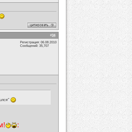
#
34
Регистрация: 06.08.2010
Сообщений: 35,707
вился"
м!
: