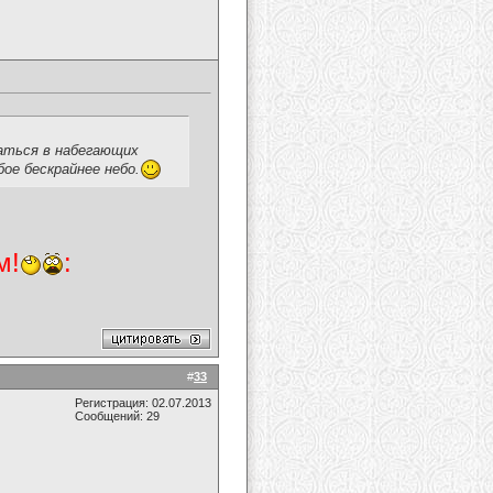
таться в набегающих
бое бескрайнее небо.
м!
:
#
33
Регистрация: 02.07.2013
Сообщений: 29