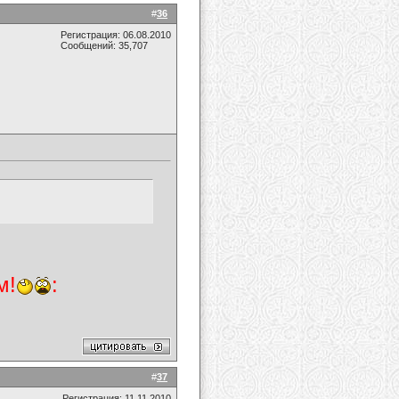
#
36
Регистрация: 06.08.2010
Сообщений: 35,707
м!
:
#
37
Регистрация: 11.11.2010