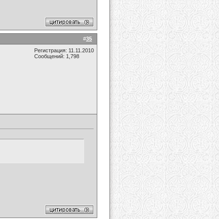
#
35
Регистрация: 11.11.2010
Сообщений: 1,798