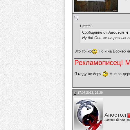
Цитата:
Сообщение от
Апостол
Ну да! Они же на разных 
Это точно
Но и на Борнео не
__________________
Рекламописец! Мо
Я мзду не беру
Мне за дер
17.07.2013, 23:29
Апостол
Активный пользо