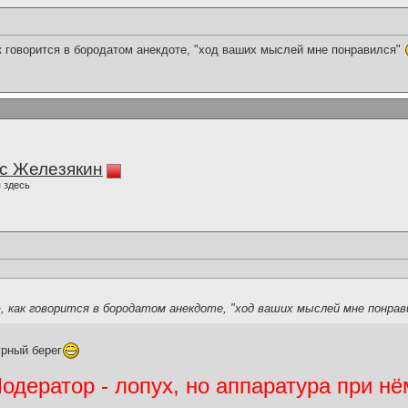
к говорится в бородатом анекдоте, "ход ваших мыслей мне понравился"
с Железякин
 здесь
, как говорится в бородатом анекдоте, "ход ваших мыслей мне понра
рный берег
дератор - лопух, но аппаратура при нё