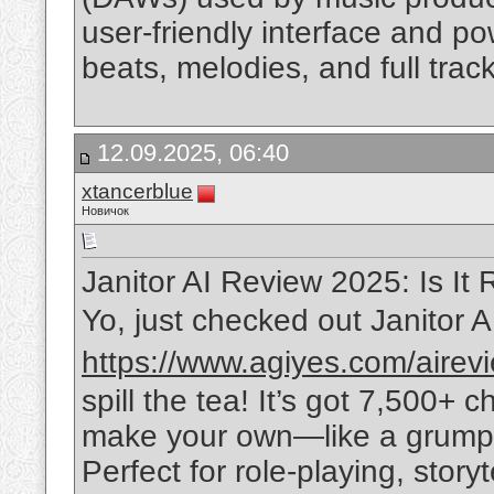
user-friendly interface and powe
beats, melodies, and full trac
12.09.2025, 06:40
xtancerblue
Новичок
Janitor AI Review 2025: Is It 
Yo, just checked out Janitor 
https://www.agiyes.com/airevie
spill the tea! It’s got 7,500+ 
make your own—like a grumpy
Perfect for role-playing, storyt