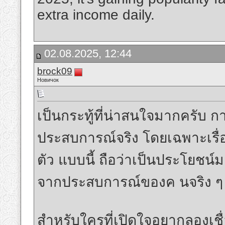
extra income daily.
02.08.2025, 12:44
brock09
Новичок
เป็นกระทู้ที่น่าสนใจมากครับ ก
ประสบการณ์จริง โดยเฉพาะเรื่อ
ตัว แบบนี้ ถือว่าเป็นประโยชน์มา
จากประสบการณ์ของค นจริง ๆ
สำหรับใครที่เปิดใจอยากลองเชื