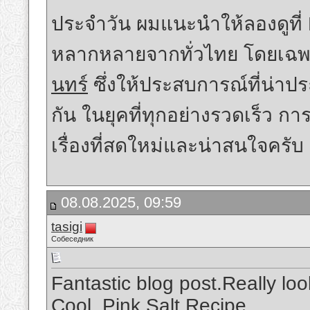
ประจำวัน ผมแนะนำให้ลองดูที่ F
หลากหลายจากทั่วไทย โดยเฉพ
นทร์
ซึ่งให้ประสบการณ์ที่น่าปร
กัน ในยุคที่ทุกอย่างรวดเร็ว กา
เรื่องที่สดใหม่และน่าสนใจครับ
08.08.2025, 09:59
tasigi
Собеседник
Fantastic blog post.Really lo
Cool.
Pink Salt Recipe