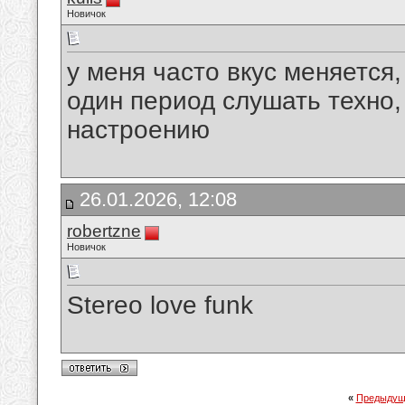
Новичок
у меня часто вкус меняется,
один период слушать техно,
настроению
26.01.2026, 12:08
robertzne
Новичок
Stereo love funk
«
Предыдущ