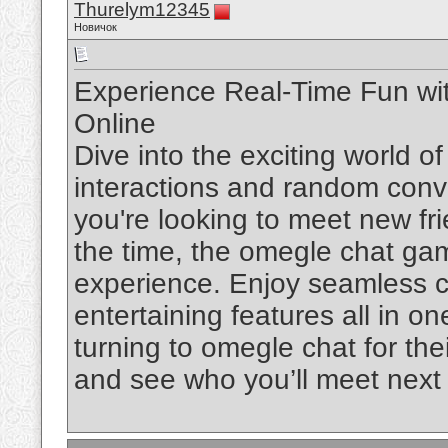
Thurelym12345
Новичок
Experience Real-Time Fun wi
Online
Dive into the exciting world o
interactions and random conv
you're looking to meet new fr
the time, the omegle chat ga
experience. Enjoy seamless ch
entertaining features all in o
turning to omegle chat for the
and see who you’ll meet next i