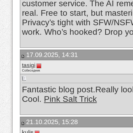
customer service. The AI reme
real. Free to start, but masteri
Privacy’s tight with SFW/NSFW
work. Who’s hooked? Drop you
17.09.2025, 14:31
tasigi
Собеседник
Fantastic blog post.Really lo
Cool.
Pink Salt Trick
21.10.2025, 15:28
kulis