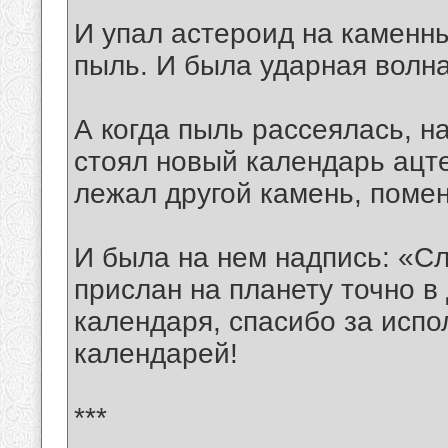
И упал астероид на каменн
пыль. И была ударная волна
А когда пыль рассеялась, н
стоял новый календарь ацте
лежал другой камень, поме
И была на нем надпись: «С
прислан на планету точно в
календаря, спасибо за исп
календарей!
***