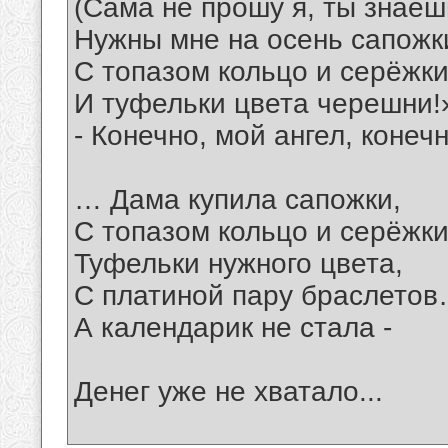
(Сама не прошу я, ты знаеш
Нужны мне на осень сапожк
С топазом кольцо и серёжк
И туфельки цвета черешни!
- Конечно, мой ангел, коне
… Дама купила сапожки,
С топазом кольцо и серёжки
Туфельки нужного цвета,
С платиной пару браслето
А календарик не стала -
Денег уже не хватало...