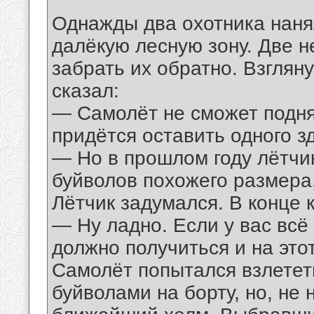
Однажды два охотника наня
далёкую лесную зону. Две н
забрать их обратно. Взглян
сказал:
— Самолёт не сможет подня
придётся оставить одного з
— Но в прошлом году лётчик
буйволов похожего размера
Лётчик задумался. В конце 
— Ну ладно. Если у вас всё
должно получиться и на этот
Самолёт попытался взлетет
буйволами на борту, но, не 