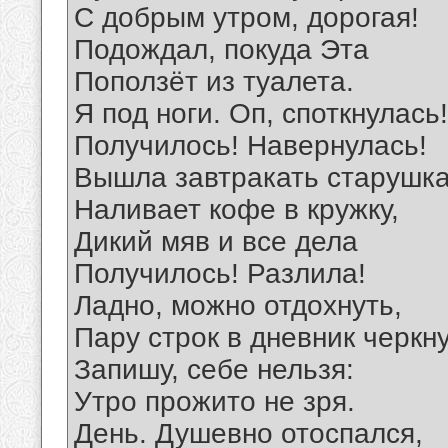
С добрым утром, дорогая!
Подождал, покуда Эта
Поползёт из туалета.
Я под ноги. Оп, споткнулась!
Получилось! Навернулась!
Вышла завтракать старушка
Наливает кофе в кружку,
Дикий мяв и все дела
Получилось! Разлила!
Ладно, можно отдохнуть,
Пару строк в дневник черкну
Запишу, себе нельзя:
Утро прожито не зря.
День. Душевно отоспался,