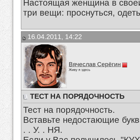
Настоящая женщина в своей
три вещи: проснуться, одеть
16.04.2011, 14:22
Вячеслав Серёгин
Живу я здесь
ТЕСТ НА ПОРЯДОЧНОСТЬ
Тест на порядочность.
Вставьте недостающие букв
. . У. . НЯ.
Если у Вас получилось "КУ