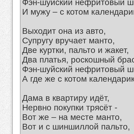
Фэн-шуйский нефритовый ш
И мужу – с котом календари
Выходит она из авто,
Супругу вручает манто,
Две куртки, пальто и жакет,
Два платья, роскошный брас
Фэн-шуйский нефритовый 
А где же с котом календарик
Дама в квартиру идёт,
Нервно покупки трясёт -
Вот же – на месте манто,
Вот и с шиншиллой пальто,