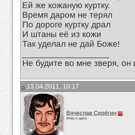
Ей же кожаную куртку.
Время даром не терял
По дороге куртку драл
И штаны её из кожи
Так уделал не дай Боже!
__________________
Не будите во мне зверя, он 
13.04.2011, 10:17
Вячеслав Серёгин
Живу я здесь