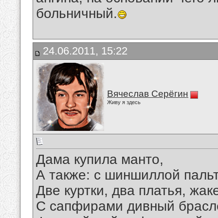
больничный.
24.06.2011, 15:22
Вячеслав Серёгин
Живу я здесь
Дама купила манто,
А также: с шиншиллой пальт
Две куртки, два платья, жаке
С сапфирами дивный брасл