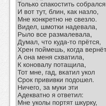
Только спакостить собрался
И вот тут, блин, как назло,
Мне конкретно не свезло.
Видел, шмотки надевала,
Рыло все размалевала,
Думал, что куда-то прётся,
Хрен поймешь, когда вернёт
А она меня схватила,
К коновалу потащила,
Тот мне, гад, вкатил укол
Срок прививки подошел.
Ничего, за муки эти
Адекватно я ответил:
Мне уколы портят шкурку,