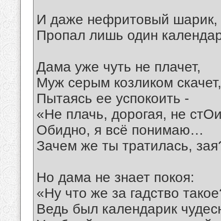
И даже нефритовый шарик,
Пропал лишь один календар
Дама уже чуть не плачет,
Муж серым козликом скачет
Пытаясь ее успокоить -
«Не плачь, дорогая, не стОи
Обидно, я всё понимаю…
Зачем же ты тратилась, зая
Но дама не знает покоя:
«Ну что же за гадство такое
Ведь был календарик чудес