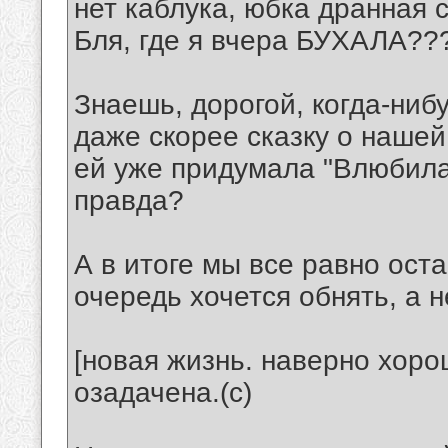
нет каблука, юбка дранная с
Бля, где я вчера БУХАЛА??
Знаешь, дорогой, когда-ниб
даже скорее сказку о нашей
ей уже придумала "Влюбила
правда?
А в итоге мы все равно оста
очередь хочется обнять, а не
[новая жизнь. наверно хоро
озадачена.(с)