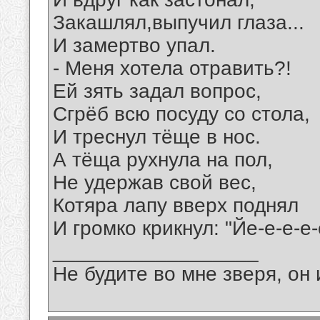
Закашлял,выпучил глаза...
И замертво упал.
- Меня хотела отравить?!
Ей зять задал вопрос,
Сгрёб всю посуду со стола,
И треснул тёще в нос.
А тёща рухнула на пол,
Не удержав свой вес,
Котяра лапу вверх поднял
И громко крикнул: "Йе-е-е-е-
__________________
Не будите во мне зверя, он 