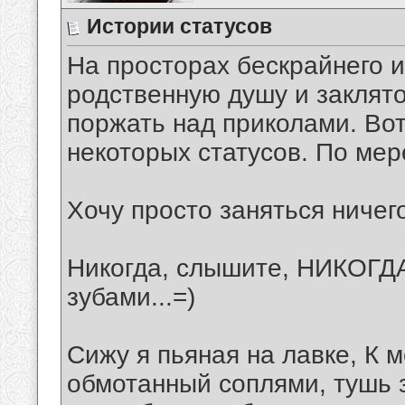
Истории статусов
На просторах бескрайнего и
родственную душу и заклято
поржать над приколами. Во
некоторых статусов. По мер
Хочу просто заняться ничег
Никогда, слышите, НИКОГДА
зубами...=)
Сижу я пьяная на лавке, К 
обмотанный соплями, тушь з