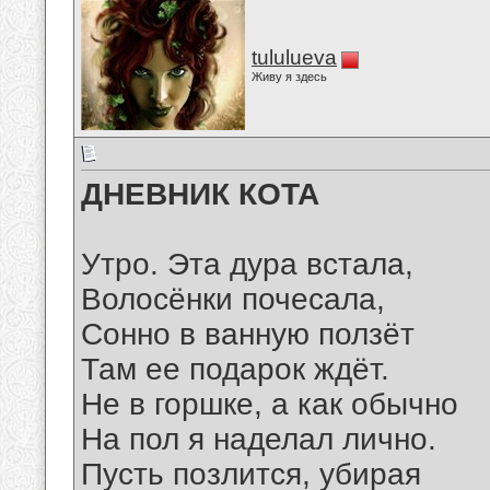
tululueva
Живу я здесь
ДНЕВНИК КОТА
Утро. Эта дура встала,
Волосёнки почесала,
Сонно в ванную ползёт
Там ее подарок ждёт.
Не в горшке, а как обычно
На пол я наделал лично.
Пусть позлится, убирая