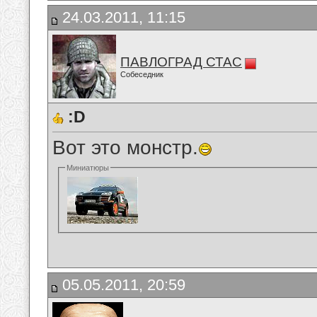
24.03.2011, 11:15
ПАВЛОГРАД СТАС
Собеседник
:D
Вот это монстр.
Миниатюры
05.05.2011, 20:59