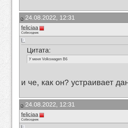
24.08.2022, 12:31
feliciaa
Собеседник
Цитата:
У меня Volkswagen B6
и че, как он? устраивает да
24.08.2022, 12:31
feliciaa
Собеседник