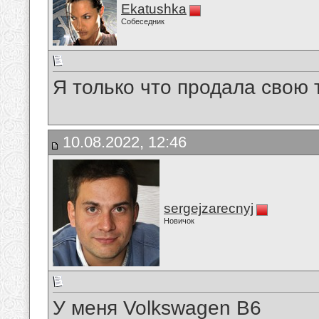
Ekatushka
Собеседник
Я только что продала свою 
10.08.2022, 12:46
sergejzarecnyj
Новичок
У меня Volkswagen B6