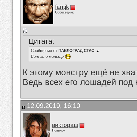
fantjk
Собеседник
Цитата:
Сообщение от
ПАВЛОГРАД СТАС
Вот это монстр.
К этому монстру ещё не хва
Ведь всех его лошадей под 
12.09.2019, 16:10
виктораш
Новичок