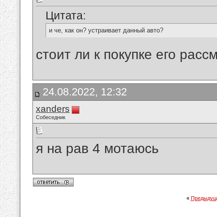
Цитата:
и че, как он? устраивает данный авто?
стоит ли к покупке его расс
24.08.2022, 12:32
xanders
Собеседник
я на рав 4 мотаюсь
«
Предыдущ