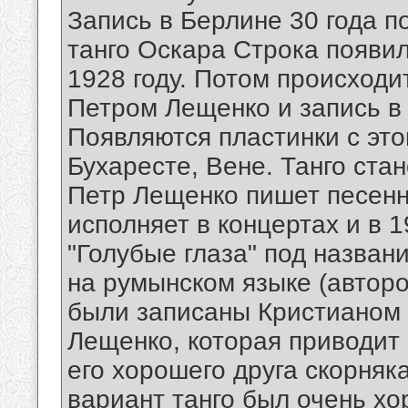
Запись в Берлине 30 года п
танго Оскара Строка появилс
1928 году. Потом происходи
Петром Лещенко и запись в 
Появляются пластинки с это
Бухаресте, Вене. Танго ст
Петр Лещенко пишет песенн
исполняет в концертах и в 
"Голубые глаза" под назван
на румынском языке (автор
были записаны Кристианом 
Лещенко, которая приводит
его хорошего друга скорняк
вариант танго был очень х