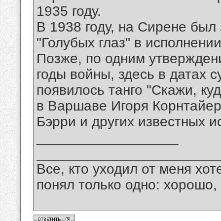
1935 году.
В 1938 году, на Сирене был
"Голубых глаз" в исполнени
Позже, по одним утвержден
годы войны, здесь в датах 
появилось танго "Скажи, куд
в Варшаве Игоря Корнтайера
Бэрри и других известных и
__________________
_______________________
Все, кто уходил от меня хот
понял только одно: хорошо,