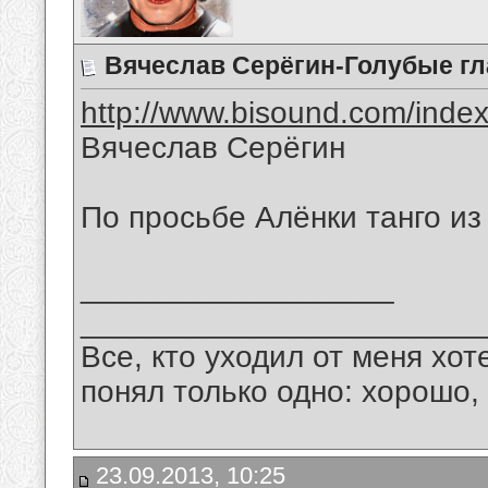
Вячеслав Серёгин-Голубые гл
http://www.bisound.com/inde
Вячеслав Серёгин
По просьбе Алёнки танго и
__________________
_______________________
Все, кто уходил от меня хот
понял только одно: хорошо,
23.09.2013, 10:25