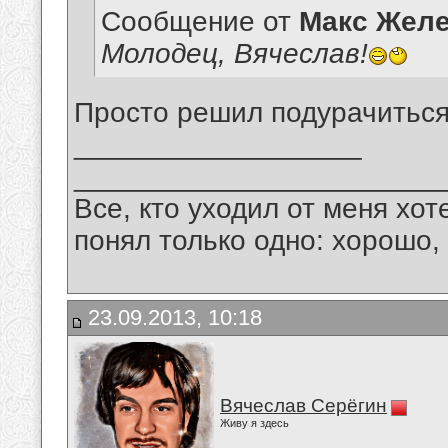
Сообщение от
Макс Желе
Молодец, Вячеслав!
Просто решил подурачитьс
__________________
_______________________
Все, кто уходил от меня хот
понял только одно: хорошо,
23.09.2013, 10:18
Вячеслав Серёгин
Живу я здесь