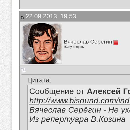
22.09.2013, 19:53
Вячеслав Серёгин
Живу я здесь
Цитата:
Сообщение от
Алексей Г
http://www.bisound.com/in
Вячеслав Серёгин - Не у
Из репертуара В.Козина