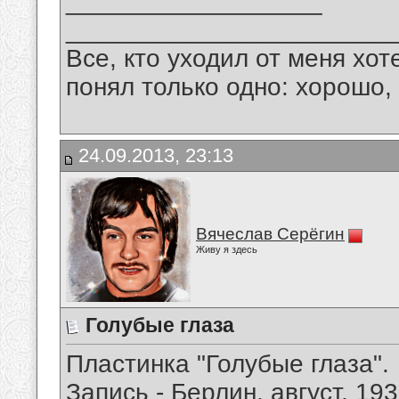
__________________
_______________________
Все, кто уходил от меня хот
понял только одно: хорошо,
24.09.2013, 23:13
Вячеслав Серёгин
Живу я здесь
Голубые глаза
Пластинка "Голубые глаза".
Запись - Берлин, август, 193