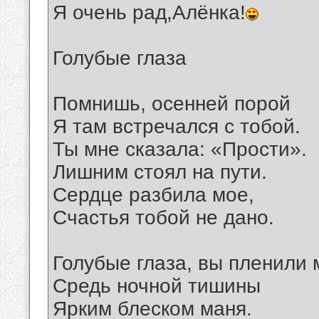
Я очень рад,Алёнка!
Голубые глаза
Помнишь, осенней порой
Я там встречался с тобой.
Ты мне сказала: «Прости».
Лишним стоял на пути.
Сердце разбила мое,
Счастья тобой не дано.
Голубые глаза, вы пленили 
Средь ночной тишины
Ярким блеском маня.