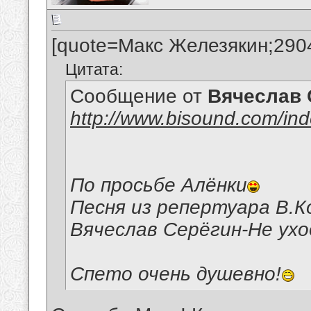
[quote=Макс Железякин;290
Цитата:
Сообщение от
Вячеслав 
http://www.bisound.com/in
По просьбе Алёнки
Песня из репертуара В.К
Вячеслав Серёгин-Не ухо
Спето очень душевно!