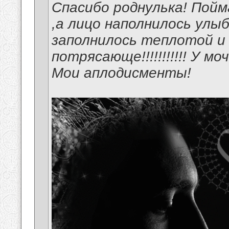
Спасибо роднулька! Пойм
,а лицо наполнилось улы
заполнилось теплотой и
потрясающе!!!!!!!!!!! У мочка
Мои аплодисменты!