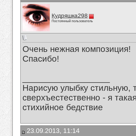
Кудряшка298
Постоянный пользователь
Очень нежная композиция!
Спасибо!
__________________
Нарисую улыбку стильную, т
сверхъестественно - я така
стихийное бедствие
23.09.2013, 11:14