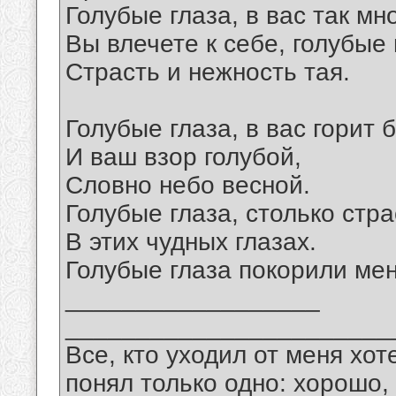
Голубые глаза, в вас так мно
Вы влечете к себе, голубые 
Страсть и нежность тая.
Голубые глаза, в вас горит 
И ваш взор голубой,
Словно небо весной.
Голубые глаза, столько стра
В этих чудных глазах.
Голубые глаза покорили мен
__________________
_______________________
Все, кто уходил от меня хот
понял только одно: хорошо,