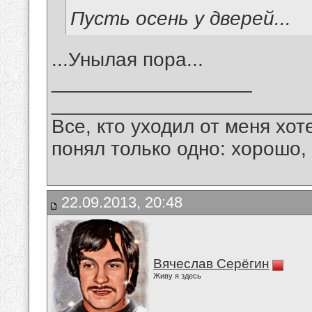
Пусть осень у дверей...
...Унылая пора...
__________________
_______________________
Все, кто уходил от меня хот
понял только одно: хорошо,
22.09.2013, 20:48
Вячеслав Серёгин
Живу я здесь