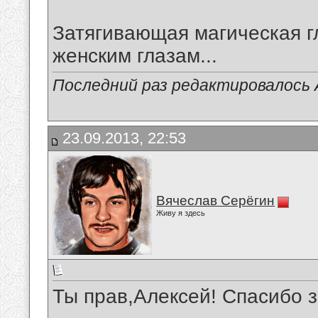
Затягивающая магическая г
женским глазам...
Последний раз редактировалось А
23.09.2013, 22:53
Вячеслав Серёгин
Живу я здесь
Ты прав,Алексей! Спасибо 