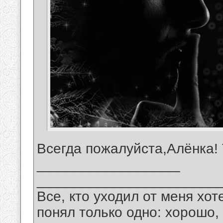
Всегда пожалуйста,Алёнка!
__________________
_______________________
Все, кто уходил от меня хот
понял только одно: хорошо,