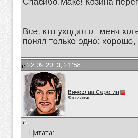
Спасибо,Макс! Козина переп
__________________
_______________________
Все, кто уходил от меня хот
понял только одно: хорошо,
22.09.2013, 21:58
Вячеслав Серёгин
Живу я здесь
Цитата: