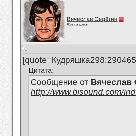
Вячеслав Серёгин
Живу я здесь
[quote=Кудряшка298;290465
Цитата:
Сообщение от
Вячеслав 
http://www.bisound.com/in