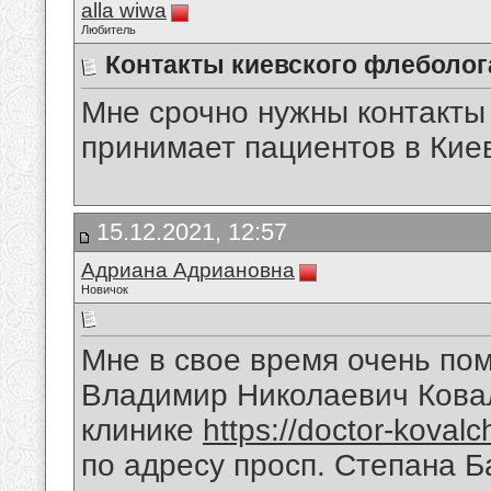
alla wiwa
Любитель
Контакты киевского флеболог
Мне срочно нужны контакты
принимает пациентов в Кие
15.12.2021, 12:57
Адриана Адриановна
Новичок
Мне в свое время очень по
Владимир Николаевич Ковал
клинике
https://doctor-koval
по адресу просп. Степана Б