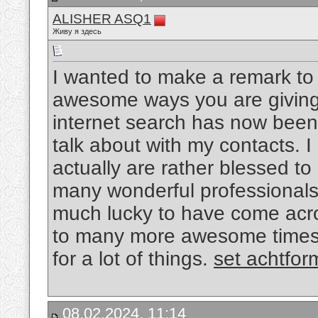
ALISHER ASQ1
Живу я здесь
I wanted to make a remark to 
awesome ways you are giving o
internet search has now been
talk about with my contacts. I 
actually are rather blessed to
many wonderful professionals w
much lucky to have come acr
to many more awesome times 
for a lot of things.
set achtfor
08.02.2024, 11:14