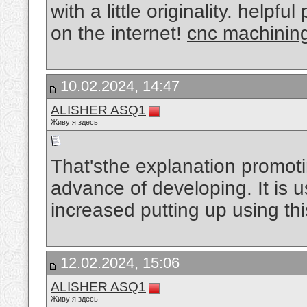
with a little originality. help
on the internet!
cnc machining
10.02.2024, 14:47
ALISHER ASQ1
Живу я здесь
That'sthe explanation promotin
advance of developing. It is u
increased putting up using thi
12.02.2024, 15:06
ALISHER ASQ1
Живу я здесь