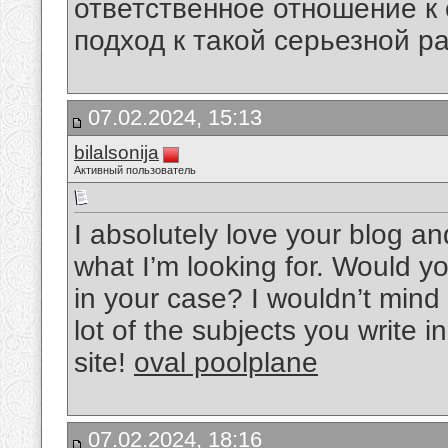
ответственное отношение к
подход к такой серьезной р
07.02.2024, 15:13
bilalsonija
Активный пользователь
I absolutely love your blog and
what I’m looking for. Would yo
in your case? I wouldn’t mind
lot of the subjects you write 
site!
oval poolplane
07.02.2024, 18:16