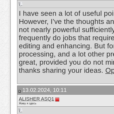
I have seen a lot of useful poi
However, I’ve the thoughts an
not nearly powerful sufficientl
frequently do jobs that requir
editing and enhancing. But fo
processing, and a lot other p
great, provided you do not min
thanks sharing your ideas.
Op
13.02.2024, 10:11
ALISHER ASQ1
Живу я здесь