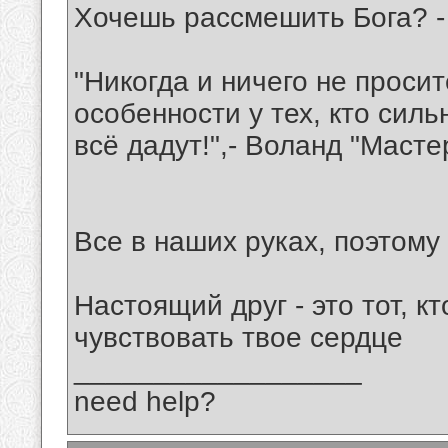
Хочешь рассмешить Бога? - 
"Никогда и ничего не просит
особенности у тех, кто сил
всё дадут!",- Воланд "Масте
Все в наших руках, поэтому 
Настоящий друг - это тот, кт
чувствовать твое сердце
__________________
need help?