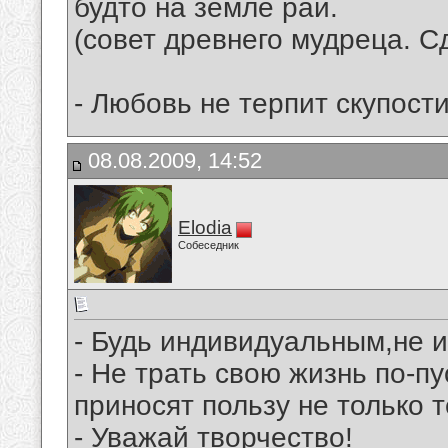
будто на земле рай.
(совет древнего мудреца. С
- Любовь не терпит скупост
08.08.2009, 14:52
Elodia
Собеседник
- Будь индивидуальным,не 
- Не трать свою жизнь по-п
приносят пользу не только т
- Уважай творчество!