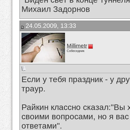
Михаил Задорнов
24.05.2009, 13:33
Millimetr
Собеседник
Если у тебя праздник - у др
траур.
Райкин классно сказал:"Вы 
своими вопросами, но я вас
ответами".