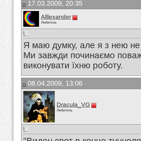
17.03.2009, 20:35
Alllexander
Любитель
Я маю думку, але я з нею не 
Ми завжди починаємо поважа
виконувати їхню роботу.
08.04.2009, 13:06
Dracula_VG
Любитель
"Виден свет в конце туннеля