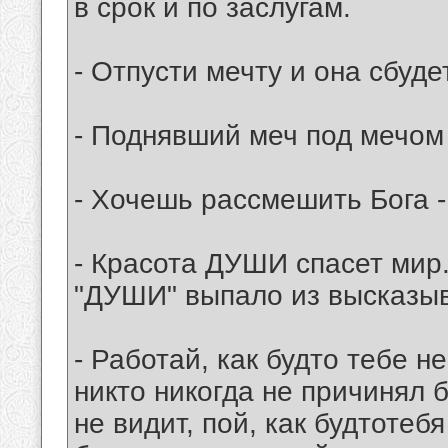
в срок и по заслугам.
- Отпусти мечту и она сбуде
- Поднявший меч под мечом 
- Хочешь рассмешить Бога -
- Красота ДУШИ спасет мир.
"ДУШИ" выпало из высказыв
- Работай, как будто тебе н
никто никогда не причинял б
не видит, пой, как будтотебя