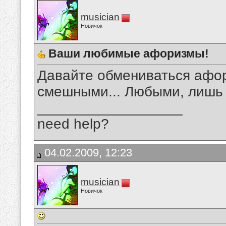
musician
Новичок
Ваши любимые афоризмы!
Давайте обмениваться афо
смешными... Любыми, лишь
__________________
need help?
04.02.2009, 12:23
musician
Новичок