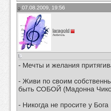
07.08.2009, 19:56
laragold
Любитель
- Мечты и желания притягив
- Живи по своим собственн
быть СОБОЙ (Мадонна Чико
- Никогда не просите у Бога