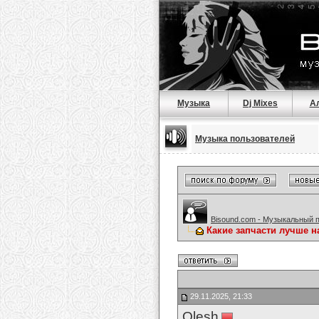
Музыка
Dj Mixes
А
Музыка пользователей
Bisound.com - Музыкальный 
Какие запчасти лучше 
29.11.2025, 21:33
Olesh