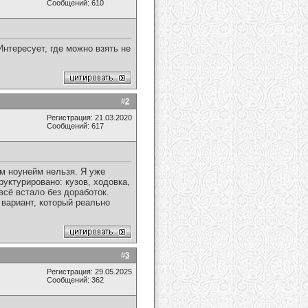
Сообщений: 610
Интересует, где можно взять не
#
2
Регистрация: 21.03.2020
Сообщений: 617
ем ноунейм нельзя. Я уже
руктурировано: кузов, ходовка,
сё встало без доработок.
 вариант, который реально
#
3
Регистрация: 29.05.2025
Сообщений: 362