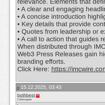
relevance. Elements that defi
• A clear and engaging headl
• A concise introduction high
• Key details that provide con
• Quotes from leadership or e
• A call to action that guides 
When distributed through IMCW
Web3 Press Releases gain high
branding efforts.
Click Here:
https://imcwire.co
15.12.2025, 03:43
bothbest
Собеседник