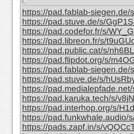
https://pad.fablab-siegen.de
https://pad.stuve.de/s/GgP
https://pad.codefor.fr/s/WY
https://pad.libreon.fr/s/t9uG
https://pad.public.cat/s/nh6
https://pad.flipdot.org/s/m4
https://pad.fablab-siegen.de
https://pad.stuve.de/s/hUsRb
https://pad.medialepfade.ne
https://pad.karuka.tech/s/v
https://pad.interhop.org/s/H
https://pad.funkwhale.audio/
https://pads.zapf.in/s/vQQCc