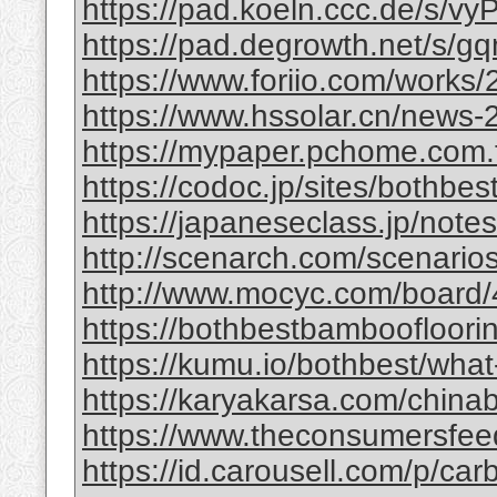
https://pad.koeln.ccc.de/s/vy
https://pad.degrowth.net/s/
https://www.foriio.com/works
https://www.hssolar.cn/news-
https://mypaper.pchome.com.
https://codoc.jp/sites/bothb
https://japaneseclass.jp/not
http://scenarch.com/scenario
http://www.mocyc.com/board/
https://bothbestbambooflooring
https://kumu.io/bothbest/what
https://karyakarsa.com/chinab
https://www.theconsumersfeed
https://id.carousell.com/p/ca