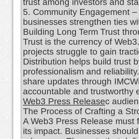
trust among investors and st
5. Community Engagement – 
businesses strengthen ties wi
Building Long Term Trust th
Trust is the currency of Web3
projects struggle to gain tr
Distribution helps build trus
professionalism and reliabili
share updates through IMCWir
accountable and trustworthy en
Web3 Press Release
c audien
The Process of Crafting a S
A Web3 Press Release must fo
its impact. Businesses should