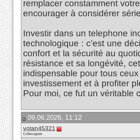
remplacer constamment votre
encourager à considérer séri
Investir dans un telephone in
technologique : c’est une déci
confort et la sécurité au quot
résistance et sa longévité, ce
indispensable pour tous ceux 
investissement et à profiter 
Pour moi, ce fut un véritabl
09.06.2026, 11:12
votan45321
Собеседник