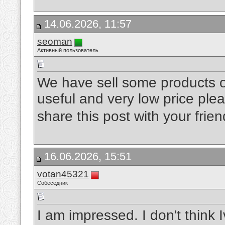
14.06.2026, 11:57
seoman
Активный пользователь
We have sell some products of
useful and very low price plea
share this post with your frie
16.06.2026, 15:51
votan45321
Собеседник
I am impressed. I don't thin