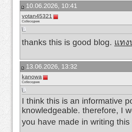
10.06.2026, 10:41
votan45321
Собеседник
thanks this is good blog.
แทง
13.06.2026, 13:32
kanowa
Собеседник
I think this is an informative p
knowledgeable. therefore, I wo
you have made in writing this 