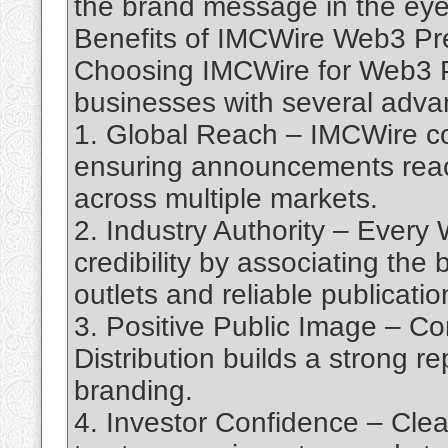
the brand message in the eye
Benefits of IMCWire Web3 Pre
Choosing IMCWire for Web3 Pr
businesses with several adva
1. Global Reach – IMCWire co
ensuring announcements reac
across multiple markets.
2. Industry Authority – Ever
credibility by associating the
outlets and reliable publicatio
3. Positive Public Image – C
Distribution builds a strong re
branding.
4. Investor Confidence – Cle