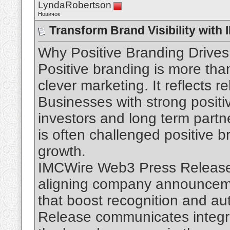
LyndaRobertson
Новичок
Transform Brand Visibility with
Why Positive Branding Drive
Positive branding is more th
clever marketing. It reflects r
Businesses with strong positi
investors and long term partn
is often challenged positive 
growth.
IMCWire Web3 Press Release D
aligning company announcemen
that boost recognition and au
Release communicates integrit