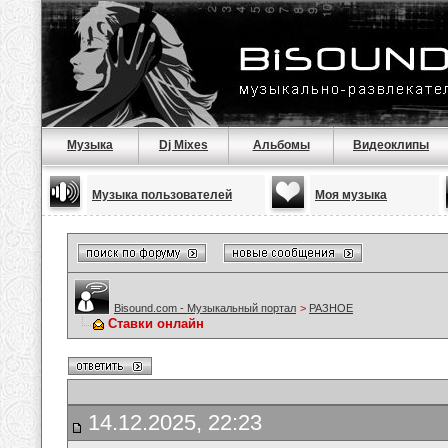
Музыка
Dj Mixes
Альбомы
Видеоклипы
Музыка пользователей
Моя музыка
Bisound.com - Музыкальный портал
>
РАЗНОЕ
Ставки онлайн
14.12.2025, 22:23