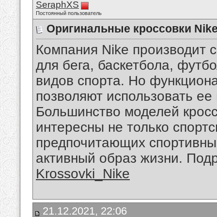
SeraphXS
Постоянный пользователь
Оригинальные кроссовки Nik
Компания Nike производит 
для бега, баскетбола, футб
видов спорта. Но функциона
позволяют использовать ее 
Большинство моделей кросс
интересны не только спортс
предпочитающих спортивный
активный образ жизни. Под
Krossovki_Nike
21.12.2021, 22:06