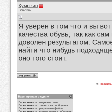
Кумыкин
Любитель
Я уверен в том что и вы во
качества обувь, так как сам
доволен результатом. Самое
найти что нибудь подходяще
оно того стоит.
«
Предыдущ
Ваши права в разделе
Вы
не можете
создавать темы
Вы
не можете
отвечать на сообщения
Вы
не можете
прикреплять файлы
Вы
не можете
редактировать сообщения