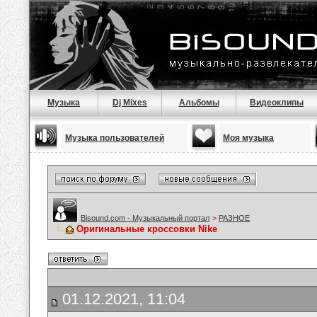
Музыка
Dj Mixes
Альбомы
Видеоклипы
Музыка пользователей
Моя музыка
Bisound.com - Музыкальный портал
>
РАЗНОЕ
Оригинальные кроссовки Nike
01.12.2021, 11:04