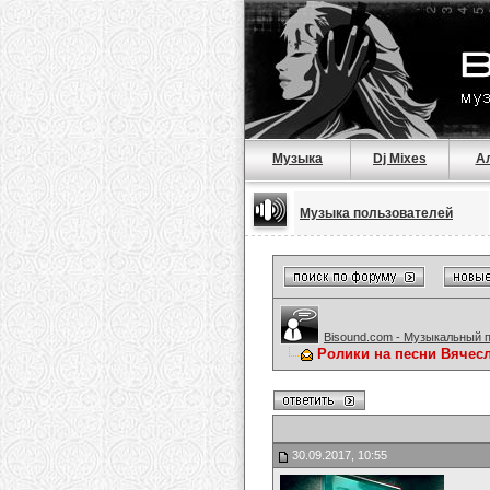
Музыка
Dj Mixes
А
Музыка пользователей
Bisound.com - Музыкальный 
Ролики на песни Вячес
30.09.2017, 10:55