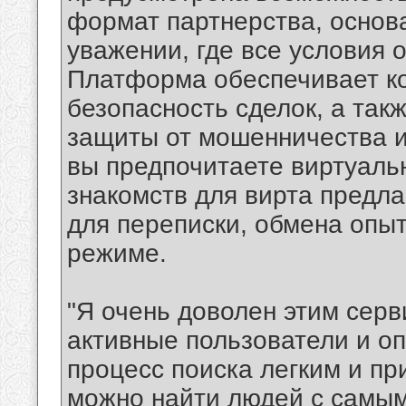
формат партнерства, основ
уважении, где все условия 
Платформа обеспечивает к
безопасность сделок, а так
защиты от мошенничества и
вы предпочитаете виртуаль
знакомств для вирта предл
для переписки, обмена опыт
режиме.
"Я очень доволен этим сер
активные пользователи и о
процесс поиска легким и пр
можно найти людей с самы