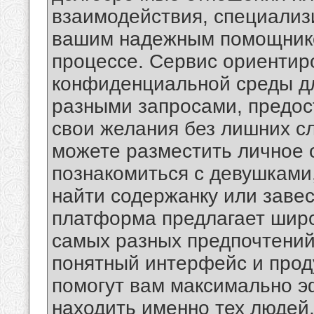
взаимодействия, специализ
вашим надежным помощнико
процессе. Сервис ориентир
конфиденциальной среды д
разными запросами, предос
свои желания без лишних сл
можете разместить личное 
познакомиться с девушками
найти содержанку или заве
платформа предлагает широ
самых разных предпочтений
понятный интерфейс и про
помогут вам максимально э
находить именно тех людей