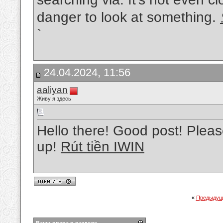
danger to look at something.
`
24.04.2024, 11:56
aaliyan
Живу я здесь
Hello there! Good post! Please
up!
Rút tiền IWIN
«
Предыдущ