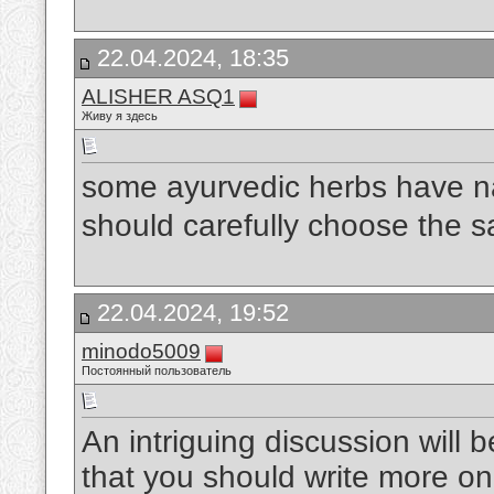
22.04.2024, 18:35
ALISHER ASQ1
Живу я здесь
some ayurvedic herbs have nas
should carefully choose the s
22.04.2024, 19:52
minodo5009
Постоянный пользователь
An intriguing discussion will
that you should write more on 