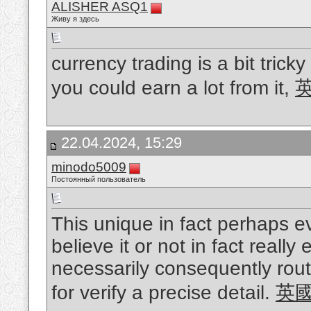
ALISHER ASQ1
Живу я здесь
currency trading is a bit tric
you could earn a lot from it,
22.04.2024, 15:29
minodo5009
Постоянный пользователь
This unique in fact perhaps e
believe it or not in fact really 
necessarily consequently routi
for verify a precise detail.
英