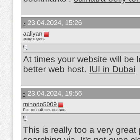
23.04.2024, 15:26
aaliyan
Живу я здесь
At times your website will be l
better web host.
IUI in Dubai
23.04.2024, 19:56
minodo5009
Постоянный пользователь
This is really too a very great p
searching via. It's not even 