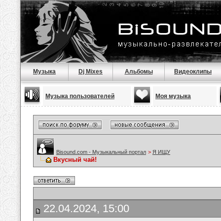
Музыка
Dj Mixes
Альбомы
Видеоклипы
Музыка пользователей
Моя музыка
Bisound.com - Музыкальный портал
>
Я ИЩУ
Вкусный чай!
22.04.2024, 15:00