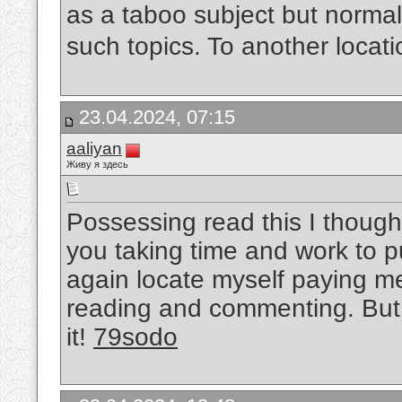
as a taboo subject but normal
such topics. To another locat
23.04.2024, 07:15
aaliyan
Живу я здесь
Possessing read this I thought
you taking time and work to pu
again locate myself paying me
reading and commenting. But 
it!
79sodo