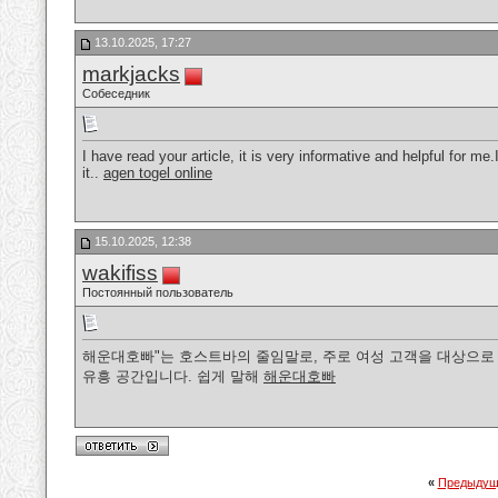
13.10.2025, 17:27
markjacks
Собеседник
I have read your article, it is very informative and helpful for me
it..
agen togel online
15.10.2025, 12:38
wakifiss
Постоянный пользователь
해운대호빠"는 호스트바의 줄임말로, 주로 여성 고객을 대상으로
유흥 공간입니다. 쉽게 말해
해운대호빠
«
Предыдущ