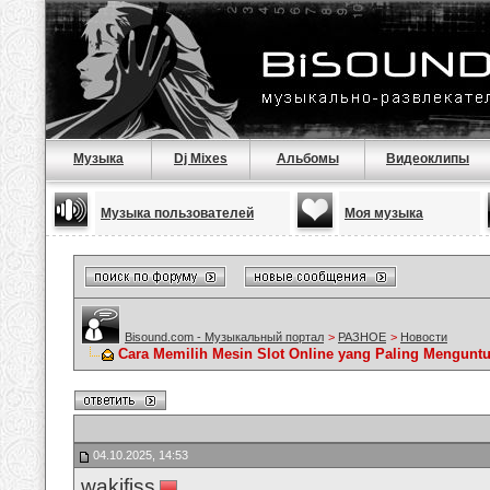
Музыка
Dj Mixes
Альбомы
Видеоклипы
Музыка пользователей
Моя музыка
Bisound.com - Музыкальный портал
>
РАЗНОЕ
>
Новости
Cara Memilih Mesin Slot Online yang Paling Mengunt
04.10.2025, 14:53
wakifiss