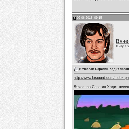
02.06.2018, 09:15
Вяче
Живу я з
Вячеслав Серёгин-Ходит песен
http://www.bisound.com/index.p
Вячеслав Серёгин-Ходит песен