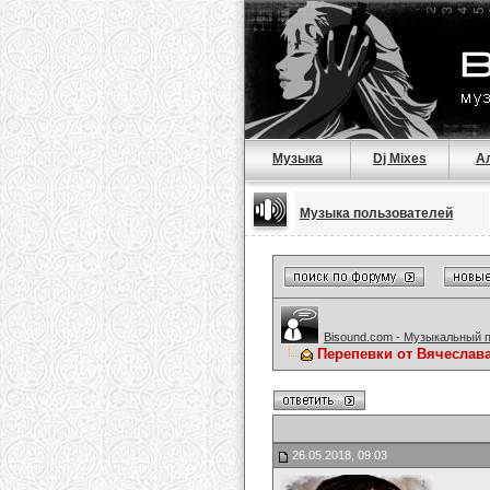
Музыка
Dj Mixes
А
Музыка пользователей
Bisound.com - Музыкальный 
Перепевки от Вячеслав
26.05.2018, 09:03