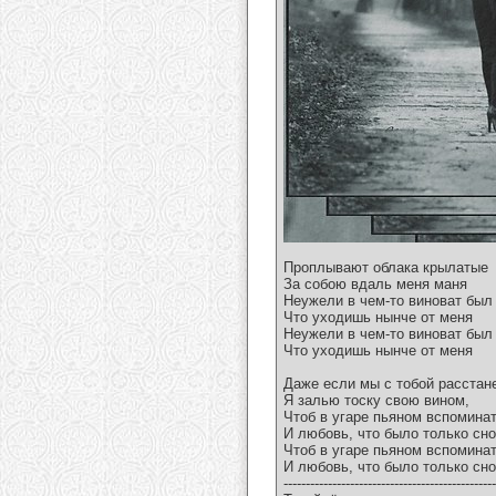
Проплывают облака крылатые
За собою вдаль меня маня
Неужели в чем-то виноват был
Что уходишь нынче от меня
Неужели в чем-то виноват был
Что уходишь нынче от меня
Даже если мы с тобой расстан
Я залью тоску свою вином,
Чтоб в угаре пьяном вспоминат
И любовь, что было только сн
Чтоб в угаре пьяном вспоминат
И любовь, что было только сн
------------------------------------------------