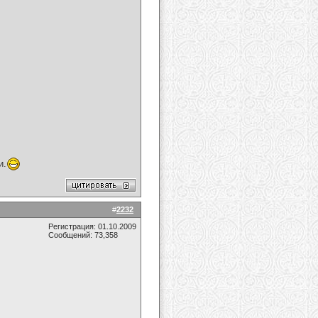
и.
#
2232
Регистрация: 01.10.2009
Сообщений: 73,358