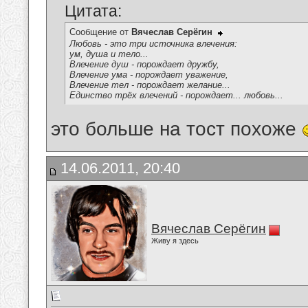
Цитата:
Сообщение от
Вячеслав Серёгин
Любовь - это три источника влечения:
ум, душа и тело...
Влечение душ - порождает дружбу,
Влечение ума - порождает уважение,
Влечение тел - порождает желание...
Единство трёх влечений - порождает... любовь...
это больше на тост похоже
14.06.2011, 20:40
Вячеслав Серёгин
Живу я здесь