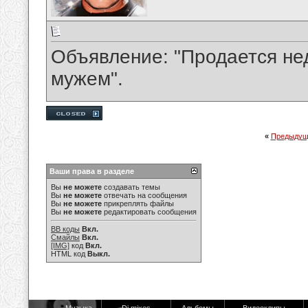
Объявление: "Продается не
мужем".
«
Предыдущ
Ваши права в разделе
Вы
не можете
создавать темы
Вы
не можете
отвечать на сообщения
Вы
не можете
прикреплять файлы
Вы
не можете
редактировать сообщения
BB коды
Вкл.
Смайлы
Вкл.
[IMG]
код
Вкл.
HTML код
Выкл.