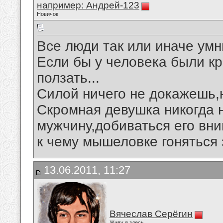
например: Андрей-123
Новичок
Все люди так или иначе умны
Если бы у человека были к
ползать...
Силой ничего не докажешь,
Скромная девушка никогда 
мужчину,добиваться его вни
к чему мышеловке гоняться
13.06.2011, 11:27
Вячеслав Серёгин
Живу я здесь