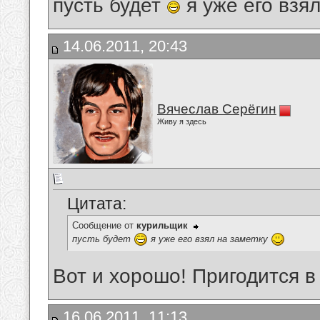
пусть будет
я уже его взя
14.06.2011, 20:43
Вячеслав Серёгин
Живу я здесь
Цитата:
Сообщение от
курильщик
пусть будет
я уже его взял на заметку
Вот и хорошо! Пригодится в
16.06.2011, 11:13