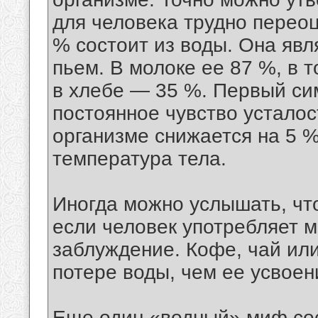
для человека трудно перео
% состоит из воды. Она явл
пьем. В молоке ее 87 %, в 
в хлебе — 35 %. Первый си
постоянное чувство усталос
организме снижается на 5 
температура тела.
Иногда можно услышать, что
если человек употребляет м
заблуждение. Кофе, чай ил
потере воды, чем ее усвоен
Еще один «водный» миф сост