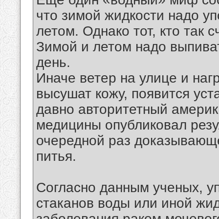
что зимой жидкости надо уп
летом. Однако тот, кто так 
Зимой и летом надо выпиват
день.
Иначе ветер на улице и наг
высушат кожу, появится уста
давно авторитетный америк
медицины опубликовал резу
очередной раз доказывающе
питья.
Согласно данным ученых, 
стаканов воды или иной жид
заболевания раком мочевог