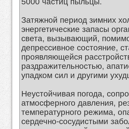
5000 частиц пыльцы.
Затяжной период зимних х
энергетические запасы орга
света, вызывающий, помим
депрессивное состояние, ст
проявляющейся расстройст
раздражительностью, апати
упадком сил и другими уху
Неустойчивая погода, соп
атмосферного давления, ре
температурного режима, оп
сердечно-сосудистыми забо