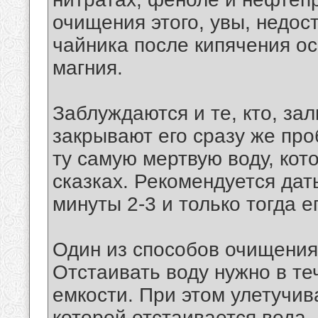
очищения этого, увы, недост
чайника после кипячения о
магния.
Заблуждаются и те, кто, зал
закрывают его сразу же про
ту самую мертвую воду, кот
сказках. Рекомендуется дат
минуты 2-3 и только тогда е
Один из способов очищения
Отстаивать воду нужно в те
емкости. При этом улетучива
которой отстаивается вода,