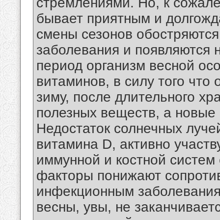
стремлениями. Но, к сожале
бывает приятным и долгожд
cмены сезонов обостряются
заболевания и появляются 
период организм весной ос
витаминов, в силу того что
зиму, после длительного хр
полезных веществ, а новые
Недостаток солнечных луче
витамина D, активно участ
иммунной и костной систем 
факторы понижают сопроти
инфекционным заболевания
весны, увы, не заканчивает