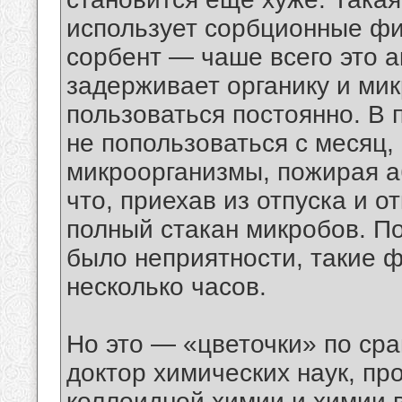
использует сорбционные фи
сорбент — чаше всего это а
задерживает органику и ми
пользоваться постоянно. В
не попользоваться с месяц,
микроорганизмы, пожирая а
что, приехав из отпуска и о
полный стакан микробов. По
было неприятности, такие 
несколько часов.
Но это — «цветочки» по сра
доктор химических наук, пр
коллоидной химии и химии 