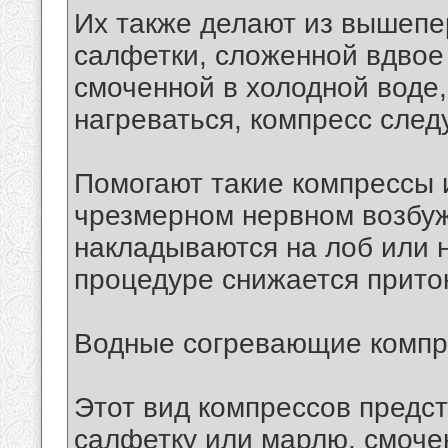
Их также делают из вышеп
салфетки, сложенной вдвое
смоченной в холодной воде,
нагреваться, компресс след
Помогают такие компрессы и
чрезмерном нервном возбуж
накладываются на лоб или н
процедуре снижается приток
Водные согревающие компр
Этот вид компрессов предс
салфетку или марлю, смочен