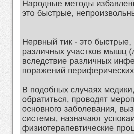
Народные методы избавлени
это быстрые, непроизвольн
Нервный тик - это быстрые
различных участков мышц (л
вследствие различных инфе
поражений периферических
В подобных случаях медики
обратиться, проводят меро
основного заболевания, вы
системы, назначают успока
физиотерапевтические про