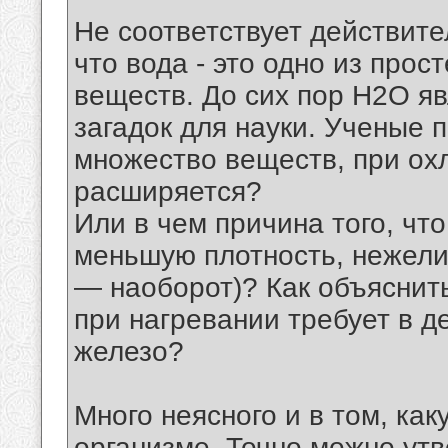
Не соответствует действит
что вода - это одно из про
веществ. До сих пор H2O я
загадок для науки. Ученые 
множество веществ, при ох
расширяется?
Или в чем причина того, что
меньшую плотность, нежели
— наоборот)? Как объяснить
при нагревании требует в д
железо?
Много неясного и в том, ка
организме. Точно можно ут