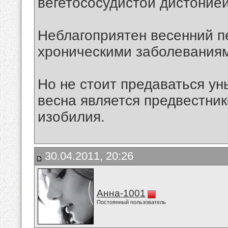
вегетососудистой дистонией
Неблагоприятен весенний п
хроническими заболеваниям
Но не стоит предаваться ун
весна является предвестник
изобилия.
30.04.2011, 20:26
Анна-1001
Постоянный пользователь