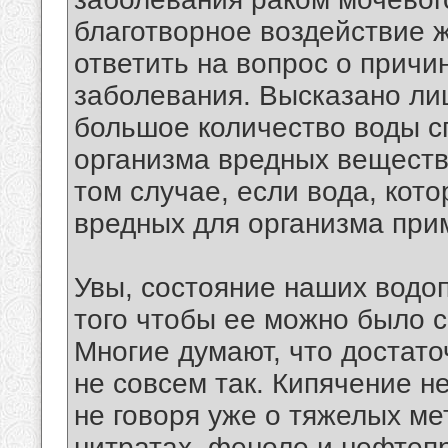
благотворное воздействие 
ответить на вопрос о причи
заболевания. Высказано ли
большое количество воды с
организма вредных веществ
том случае, если вода, кот
вредных для организма при
Увы, состояние наших водоп
того чтобы ее можно было с
Многие думают, что достато
не совсем так. Кипячение н
не говоря уже о тяжелых ме
нитратах, феноле и нефтепр