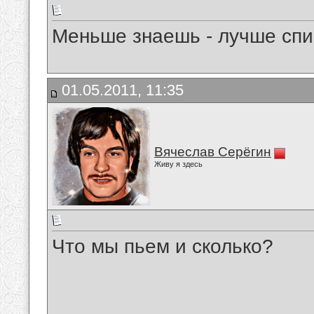
Меньше знаешь - лучше сп
01.05.2011, 11:35
Вячеслав Серёгин
Живу я здесь
Что мы пьем и сколько?