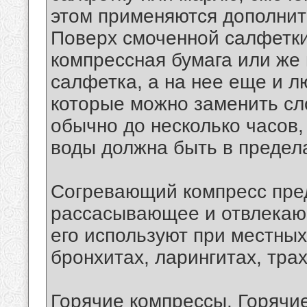
этом применяются дополнит
Поверх смоченной салфетк
компрессная бумага или же
салфетка, а на нее еще и л
которые можно заменить сл
обычно до несколько часов
воды должна быть в предела
Согревающий компресс пред
рассасывающее и отвлекающ
его используют при местных
бронхитах, ларингитах, тра
Горячие компрессы. Горячи