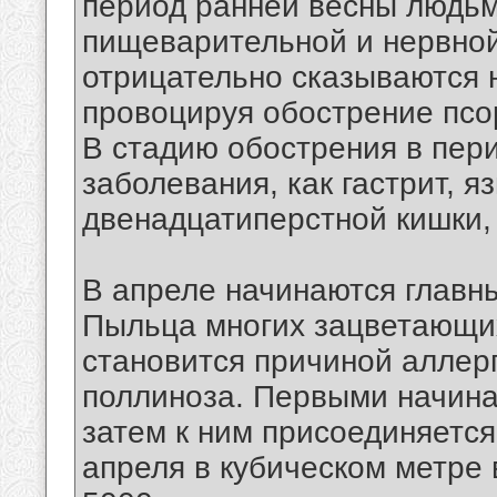
период ранней весны людьм
пищеварительной и нервной
отрицательно сказываются 
провоцируя обострение псор
В стадию обострения в пер
заболевания, как гастрит, я
двенадцатиперстной кишки, 
В апреле начинаются главн
Пыльца многих зацветающих
становится причиной аллер
поллиноза. Первыми начина
затем к ним присоединяется
апреля в кубическом метре