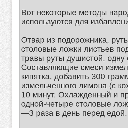
Вот некоторые методы наро
используются для избавлени
Отвар из подорожника, рут
столовые ложки листьев по
травы руты душистой, одну 
Составляющие смеси измель
кипятка, добавить 300 грам
измельченного лимона (с ко
10 минут. Охлажденный и п
одной-четыре столовые ложк
—3 раза в день перед едой.