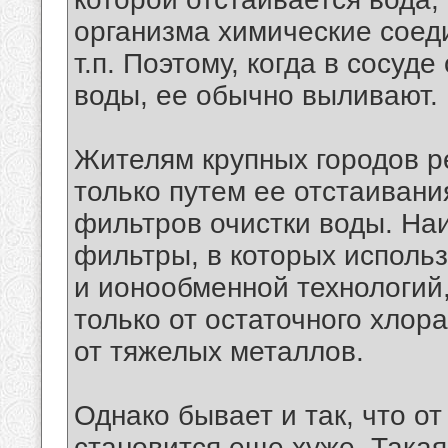
организма химические соед
т.п. Поэтому, когда в сосуд
воды, ее обычно выливают.
Жителям крупных городов р
только путем ее отстаивани
фильтров очистки воды. На
фильтры, в которых исполь
и ионообменной технологий,
только от остаточного хлора
от тяжелых металлов.
Однако бывает и так, что о
становится еще хуже. Такая