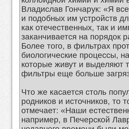
Владислав Гончарук: «Я вс
и подобных им устройств д
как отечественных, так и им
заканчивается на порядок р
Более того, в фильтрах про
биологические процессы, н
которые живут и выделяют т
фильтры еще больше загряз
Что же касается столь попу
родников и источников, то 
отмечает: «Наши естественн
например, в Печерской Лавр
недавнего времени были ме