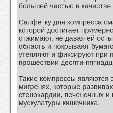
большей частью в качестве
Салфетку для компресса см
которой достигает примерн
отжимают, не давая ей ост
область и покрывают бумаго
утепляют и фиксируют при 
прошествии десяти-пятнадц
Такие компрессы являются
мигренях, которые развиваю
стенокардии, печеночных и 
мускулатуры кишечника.