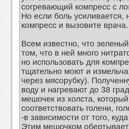
согревающий компресс с ло
Но если боль усиливается,
компресс и вызовите врача.
Всем известно, что зеленый
том, что в ней много нитрат
но использовать для компр
тщательно моют и измельча
через мясорубку). Получен
воду и нагревают до 38 гра
мешочек из холста, которы
соответствовать голени, го
-в зависимости от того, куд
Этим мешочком обертываетс