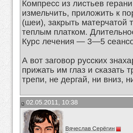
Компресс из листьев герани
измельчить, приложить к п
(шеи), закрыть матерчатой 
теплым платком. Длительно
Курс лечения — 3—5 сеансо
А вот заговор русских знах
прижать им глаз и сказать т
трепи, не дергай, ни вниз, 
02.05.2011, 10:38
Вячеслав Серёгин