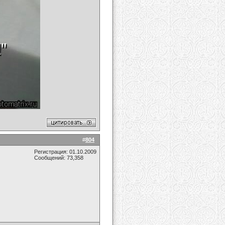
#
804
Регистрация: 01.10.2009
Сообщений: 73,358