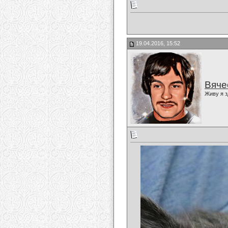
19.04.2016, 15:52
Вяче
Живу я з