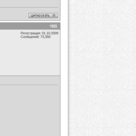
#
805
Регистрация: 01.10.2009
Сообщений: 73,358