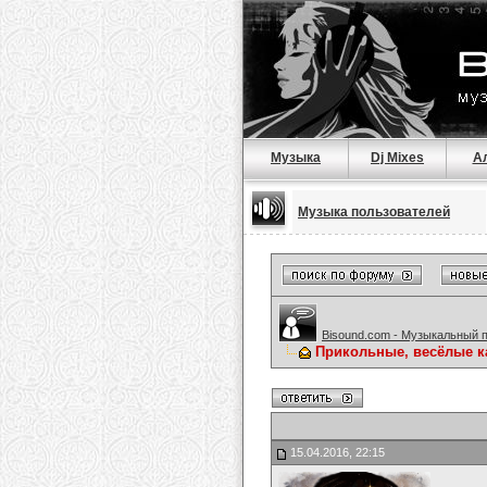
Музыка
Dj Mixes
А
Музыка пользователей
Bisound.com - Музыкальный 
Прикольные, весёлые к
15.04.2016, 22:15