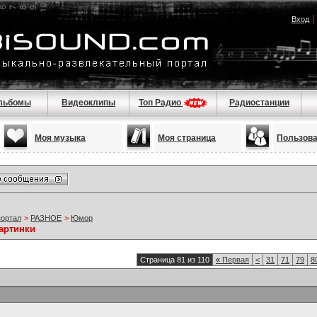
Вход
льбомы
Видеоклипы
Топ Радио
Радиостанции
Моя музыка
Моя страница
Пользов
портал
>
РАЗНОЕ
>
Юмор
артинки
Страница 81 из 110
«
Первая
<
31
71
79
8