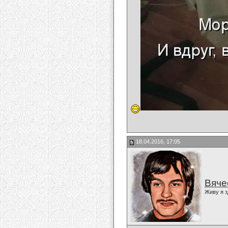
18.04.2016, 17:05
Вяче
Живу я з