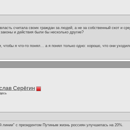
 власть считала своих граждан за людей, а не за собственный скот и ср
 законы и действия были бы несколько другие?
и, чтобы я что-то понял… а я понял только одно: хорошо, что они уходил
слав Серёгин
десь
й линии" с президентом Путиным жизнь россиян улучшилась на 20%.