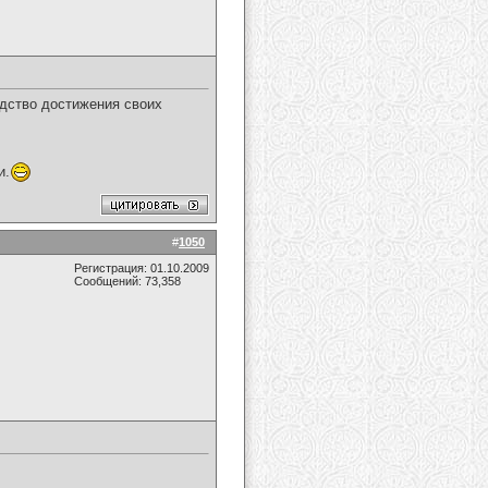
едство достижения своих
и.
#
1050
Регистрация: 01.10.2009
Сообщений: 73,358