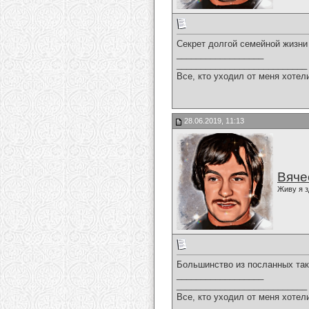
Секрет долгой семейной жизни 
__________________
___________________________
Все, кто уходил от меня хотел
28.06.2019, 11:13
Вяче
Живу я з
Большинство из посланных так 
__________________
___________________________
Все, кто уходил от меня хотел