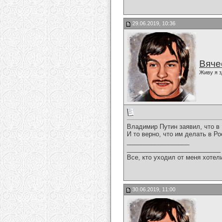
29.06.2019, 10:36
Вяче
Живу я з
Владимир Путин заявил, что в 
И то верно, что им делать в Р
__________________
___________________________
Все, кто уходил от меня хотел
30.06.2019, 11:00