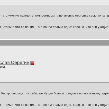
- это умение находить компромиссы, а не умение отстоять свою точку з
и, чтобы я что-то понял… а я понял только одно: хорошо, что они уходил
слав Серёгин
десь
быстро выходят из себя, как будто боятся опоздать по указанному адре
и, чтобы я что-то понял… а я понял только одно: хорошо, что они уходил