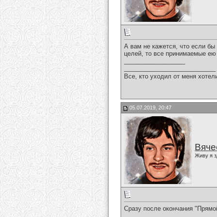
А вам не кажется, что если бы
целей, то все принимаемые ею
__________________
___________________________
Все, кто уходил от меня хотел
05.07.2019, 20:47
Вяче
Живу я з
Сразу после окончания "Прямо
__________________