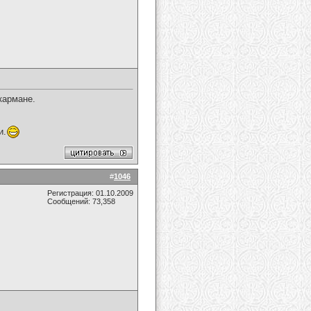
кармане.
и.
#
1046
Регистрация: 01.10.2009
Сообщений: 73,358