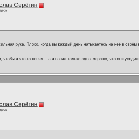
слав Серёгин
десь
сильная рука. Плохо, когда вы каждый день натыкаетесь на неё в своём 
и, чтобы я что-то понял… а я понял только одно: хорошо, что они уходил
слав Серёгин
десь