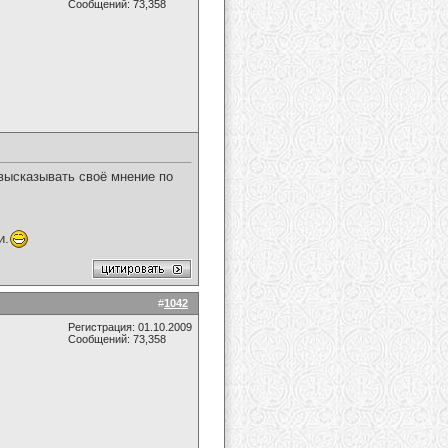
Сообщений: 73,358
 высказывать своё мнение по
и.
#
1042
Регистрация: 01.10.2009
Сообщений: 73,358