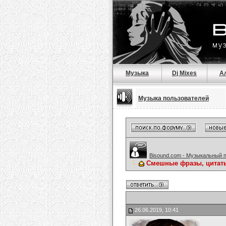
Музыка
Dj Mixes
А
Музыка пользователей
Bisound.com - Музыкальный 
Смешные фразы, цитат
26.06.2019, 10:41