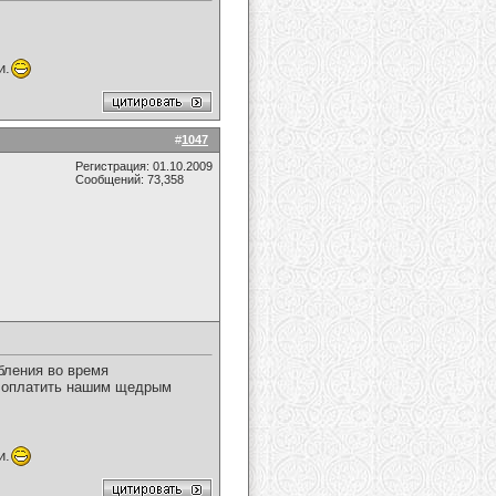
и.
#
1047
Регистрация: 01.10.2009
Сообщений: 73,358
бления во время
ит оплатить нашим щедрым
и.