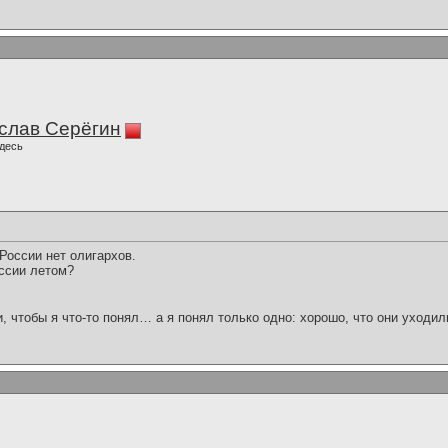
слав Серёгин
десь
России нет олигархов.
оссии летом?
и, чтобы я что-то понял… а я понял только одно: хорошо, что они уходил