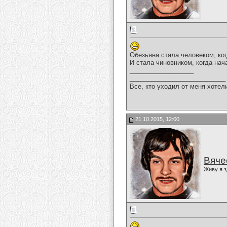
Обезьяна стала человеком, ког
И стала чиновником, когда нач
__________________
___________________________
Все, кто уходил от меня хотел
21.10.2015, 12:00
Вяче
Живу я з