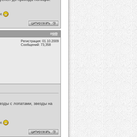
и.
#
449
Регистрация: 01.10.2009
Сообщений: 73,358
везды с лопатами, звезды на
и.