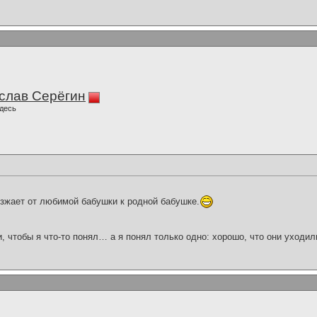
слав Серёгин
десь
зжает от любимой бабушки к родной бабушке.
и, чтобы я что-то понял… а я понял только одно: хорошо, что они уходил