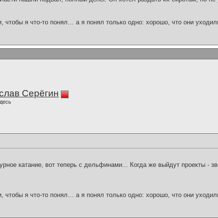
и, чтобы я что-то понял… а я понял только одно: хорошо, что они уходил
слав Серёгин
десь
урное катание, вот теперь с дельфинами... Когда же выйдут проекты - з
и, чтобы я что-то понял… а я понял только одно: хорошо, что они уходил