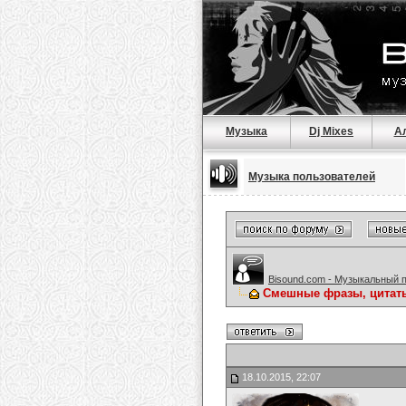
Музыка
Dj Mixes
А
Музыка пользователей
Bisound.com - Музыкальный 
Смешные фразы, цитат
18.10.2015, 22:07