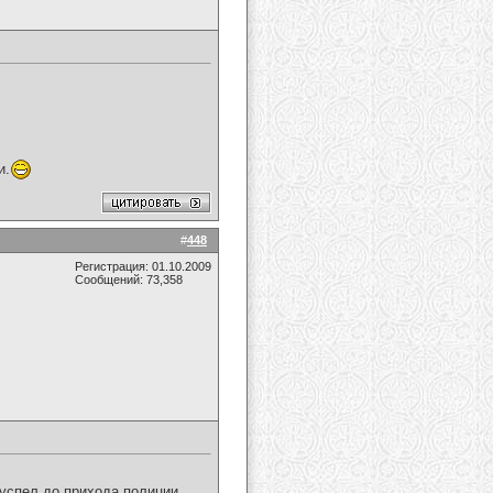
и.
#
448
Регистрация: 01.10.2009
Сообщений: 73,358
 успел до прихода полиции.