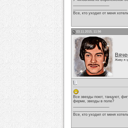
__________________
___________________________
Все, кто уходил от меня хотел
03.11.2015, 11:56
Вяче
Живу я з
Все звезды поют, танцуют, фиг
ферме, звезды в поле?
__________________
___________________________
Все, кто уходил от меня хотел