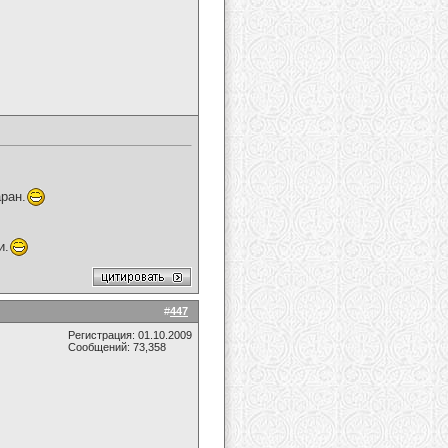
ран.
и.
#
447
Регистрация: 01.10.2009
Сообщений: 73,358