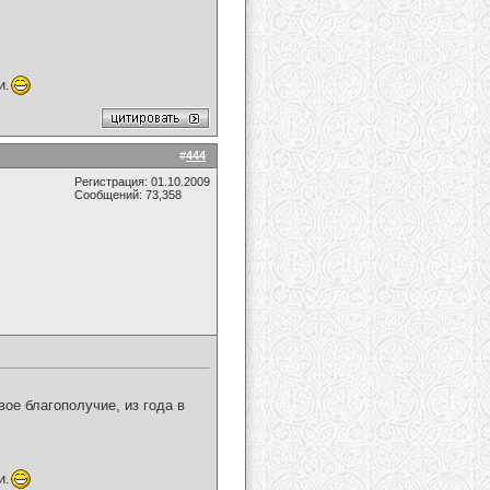
и.
#
444
Регистрация: 01.10.2009
Сообщений: 73,358
вое благополучие, из года в
и.