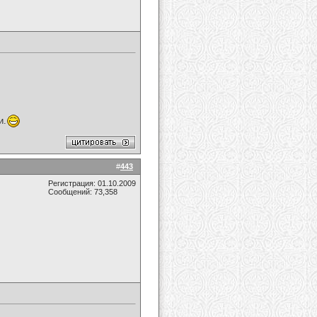
и.
#
443
Регистрация: 01.10.2009
Сообщений: 73,358