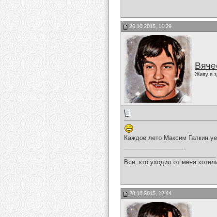
26.10.2015, 11:29
Вяче
Живу я з
Каждое лето Максим Галкин уе
__________________
___________________________
Все, кто уходил от меня хотел
28.10.2015, 12:44