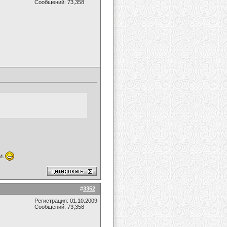
Сообщений: 73,358
и.
#
3352
Регистрация: 01.10.2009
Сообщений: 73,358