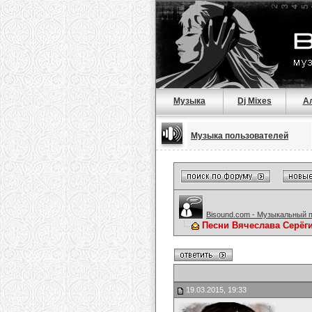
Музыка
Dj Mixes
А
Музыка пользователей
Bisound.com - Музыкальный 
Песни Вячеслава Серёг
19.03.2015, 19:33