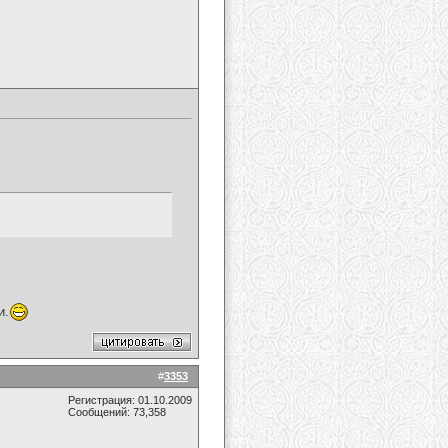
и.
#
3353
Регистрация: 01.10.2009
Сообщений: 73,358