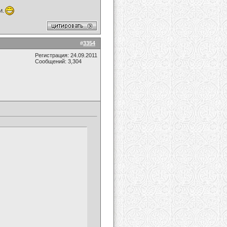
и.
#
3354
Регистрация: 24.09.2011
Сообщений: 3,304