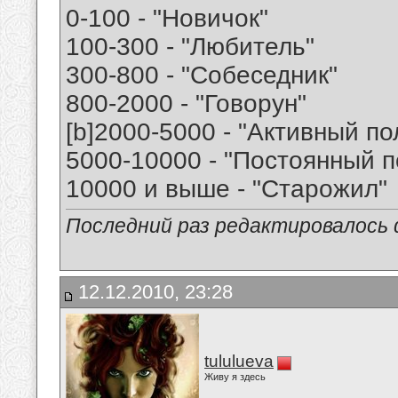
0-100 - "Новичок"
100-300 - "Любитель"
300-800 - "Собеседник"
800-2000 - "Говорун"
[b]2000-5000 - "Активный п
5000-10000 - "Постоянный п
10000 и выше - "Старожил"
Последний раз редактировалось d
12.12.2010, 23:28
tululueva
Живу я здесь