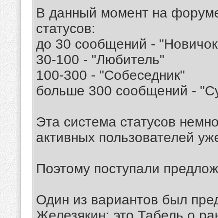
В данный момент на форуме
статусов:
до 30 сообщений - "Новичок
30-100 - "Любитель"
100-300 - "Собеседник"
больше 300 сообщений - "С
Эта система статусов немног
активных пользователей уж
Поэтому поступали предлож
Один из вариантов был пре
Железякин: это Табель о ра