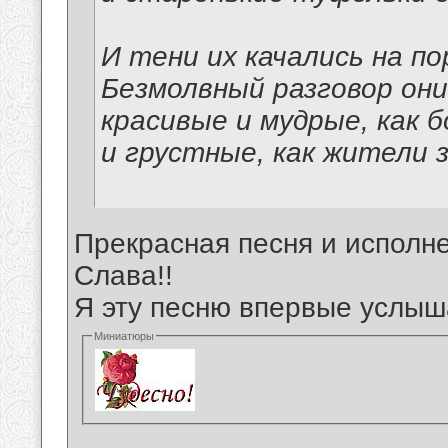
И тени их качались на по
Безмолвный разговор они
красивые и мудрые, как б
и грустные, как жители 
Прекрасная песня и исполне
Слава!!
Я эту песню впервые услыш
Миниатюры