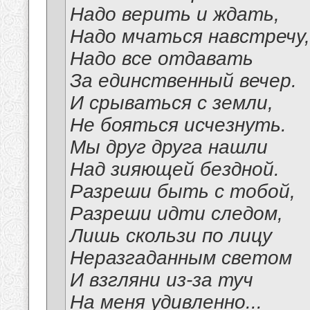
Надо верить и ждать,
Надо мчаться навстречу,
Надо все отдавать
За единственный вечер.
И срываться с земли,
Не бояться исчезнуть.
Мы друг друга нашли
Над зияющей бездной.
Разреши быть с тобой,
Разреши идти следом,
Лишь скользи по лицу
Неразгаданным светом
И взгляни из-за туч
На меня удивленно...