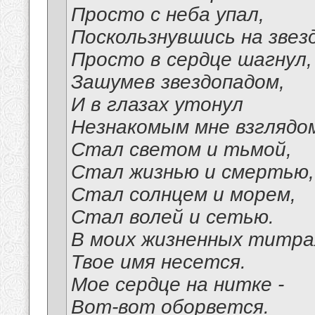
Просто с неба упал,
Поскользнувшись на звезд
Просто в сердце шагнул,
Зашумев звездопадом,
И в глазах утонул
Незнакомым мне взглядо
Стал светом и тьмой,
Стал жизнью и смертью,
Стал солнцем и морем,
Стал волей и сетью.
В моих жизненных титра
Твое имя несется.
Мое сердце на нитке -
Вот-вот оборвется.