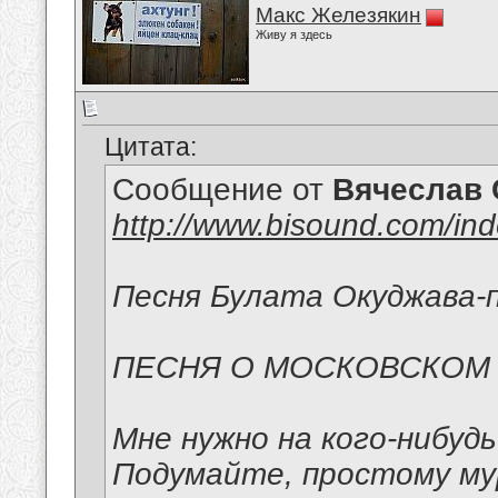
Макс Железякин
Живу я здесь
Цитата:
Сообщение от
Вячеслав 
http://www.bisound.com/in
Песня Булата Окуджава-п
ПЕСНЯ О МОСКОВСКОМ
Мне нужно на кого-нибуд
Подумайте, простому м