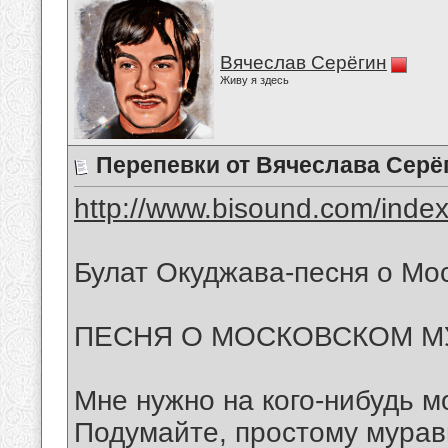
Вячеслав Серёгин
Живу я здесь
Перепевки от Вячеслава Серё
http://www.bisound.com/inde
Булат Окуджава-песня о Мо
ПЕСНЯ О МОСКОВСКОМ М
Мне нужно на кого-нибудь м
Подумайте, простому мура