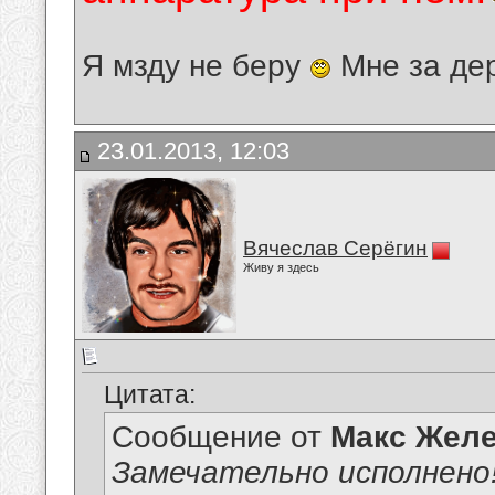
Я мзду не беру
Мне за де
23.01.2013, 12:03
Вячеслав Серёгин
Живу я здесь
Цитата:
Сообщение от
Макс Желе
Замечательно исполнено