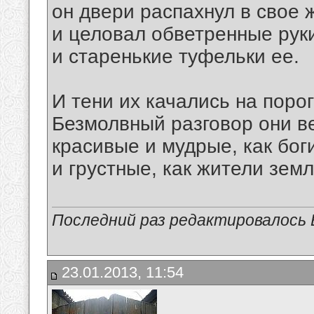
он двери распахнул в свое 
и целовал обветренные рук
и старенькие туфельки ее.
И тени их качались на порог
Безмолвный разговор они в
красивые и мудрые, как бог
и грустные, как жители земл
Последний раз редактировалось В
23.01.2013, 11:54