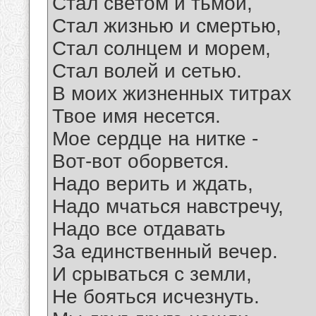
Стал светом и тьмой,
Стал жизнью и смертью,
Стал солнцем и морем,
Стал волей и сетью.
В моих жизненных титрах
Твое имя несется.
Мое сердце на нитке -
Вот-вот оборвется.
Надо верить и ждать,
Надо мчаться навстречу,
Надо все отдавать
За единственный вечер.
И срываться с земли,
Не бояться исчезнуть.