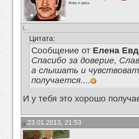
Живу я здесь
Цитата:
Сообщение от
Елена Ев
Спасибо за доверие, Сла
а слышать и чувствоват
получается....
И у тебя это хорошо получа
23.01.2013, 21:53