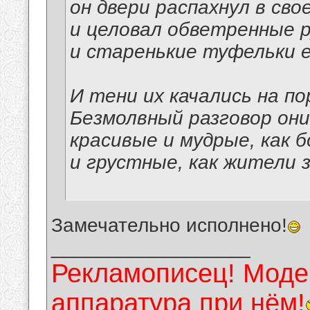
он двери распахнул в сво
и целовал обветренные р
и старенькие туфельки е
И тени их качались на по
Безмолвный разговор они
красивые и мудрые, как б
и грустные, как жители 
Замечательно исполнено!
__________________
Рекламописец! Модер
аппаратура при нём!