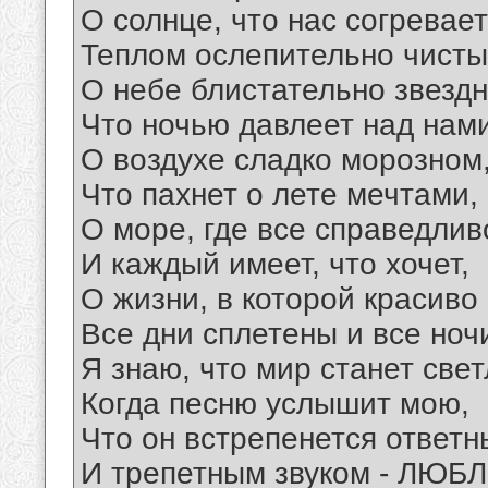
О солнце, что нас согревает
Теплом ослепительно чисты
О небе блистательно звездн
Что ночью давлеет над нами
О воздухе сладко морозном
Что пахнет о лете мечтами,
О море, где все справедлив
И каждый имеет, что хочет,
О жизни, в которой красиво
Все дни сплетены и все ноч
Я знаю, что мир станет све
Когда песню услышит мою,
Что он встрепенется ответ
И трепетным звуком - ЛЮБЛ