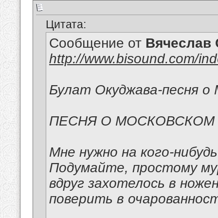
Цитата:
Сообщение от
Вячеслав 
http://www.bisound.com/in
Булат Окуджава-песня о 
ПЕСНЯ О МОСКОВСКОМ
Мне нужно на кого-нибуд
Подумайте, простому м
вдруг захотелось в ноже
поверить в очарованност