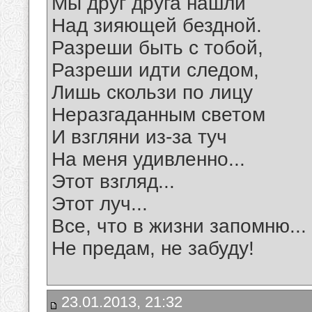
Мы друг друга нашли
Над зияющей бездной.
Разреши быть с тобой,
Разреши идти следом,
Лишь скользи по лицу
Неразгаданным светом
И взгляни из-за туч
На меня удивленно...
Этот взгляд...
Этот луч...
Все, что в жизни запомню...
Не предам, не забуду!
23.01.2013, 21:32