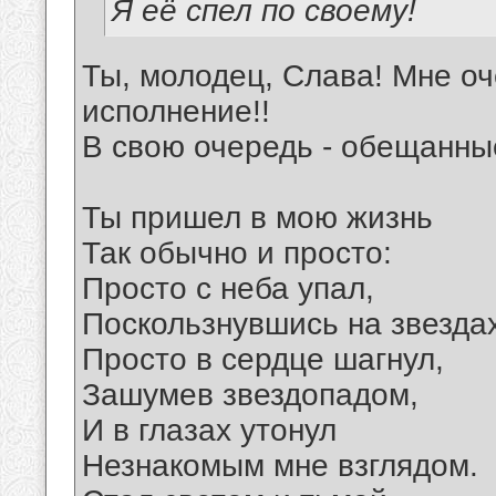
Я её спел по своему!
Ты, молодец, Слава! Мне оч
исполнение!!
В свою очередь - обещанны
Ты пришел в мою жизнь
Так обычно и просто:
Просто с неба упал,
Поскользнувшись на звездах
Просто в сердце шагнул,
Зашумев звездопадом,
И в глазах утонул
Незнакомым мне взглядом.