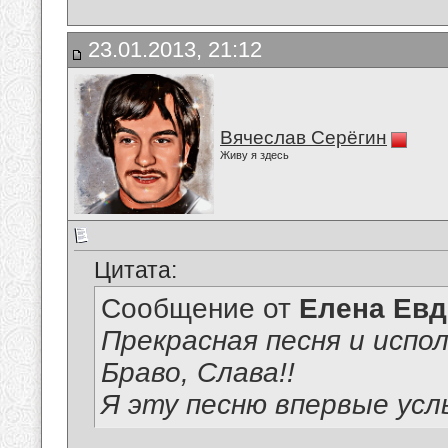
23.01.2013, 21:12
Вячеслав Серёгин
Живу я здесь
Цитата:
Сообщение от
Елена Ев
Прекрасная песня и испол
Браво, Слава!!
Я эту песню впервые ус