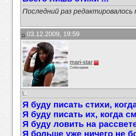
Последний раз редактировалось ma
03.12.2009, 19:59
mari-star
Собеседник
Я буду писать стихи, когд
Я буду писать их, когда с
Я буду ловить на рассвете
Я больше уже ничего не б