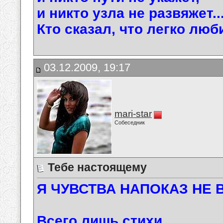
и никто узла не развяжет..
Кто сказал, что легко люб
03.12.2009, 19:17
mari-star
Собеседник
Тебе настоящему
Я ЧУВСТВА НАПОКАЗ НЕ В
Всего лишь стихи ...