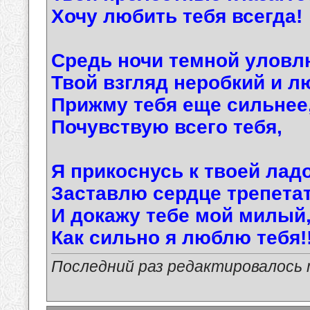
Хочу любить тебя всегда!
Средь ночи темной уловл
Твой взгляд неробкий и л
Прижму тебя еще сильнее
Почувствую всего тебя,
Я прикоснусь к твоей лад
Заставлю сердце трепетат
И докажу тебе мой милый
Как сильно я люблю тебя!!
Последний раз редактировалось ma