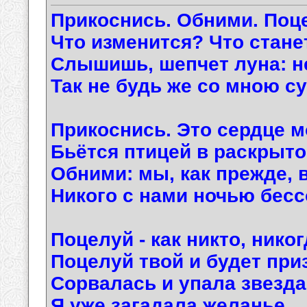
Прикоснись. Обними. Поц
Что изменится? Что стан
Слышишь, шепчет луна: не
Так не будь же со мною с
Прикоснись. Это сердце м
Бьётся птицей в раскрыто
Обними: мы, как прежде, 
Никого с нами ночью бесс
Поцелуй - как никто, никог
Поцелуй твой и будет при
Сорвалась и упала звезда
Я уже загадала желанье…