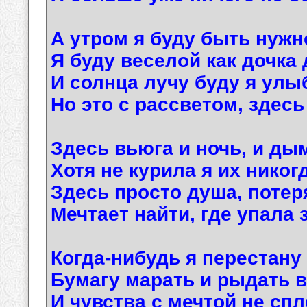
А утром я буду быть нужн
Я буду веселой как дочка
И солнца лучу буду я улы
Но это с рассветом, здесь я
Здесь вьюга и ночь, и ды
Хотя не курила я их никог
Здесь просто душа, потер
Мечтает найти, где упала 
Когда-нибудь я перестану
Бумагу марать и рыдать в
И чувства с мечтой не спл