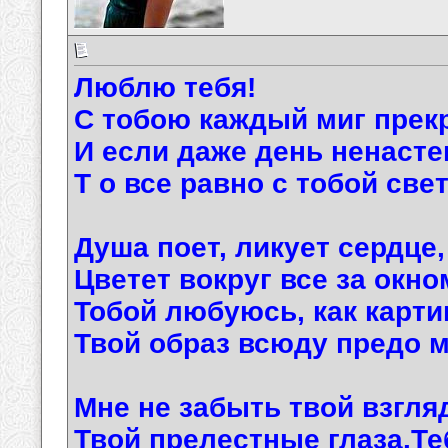
Люблю тебя!
С тобою каждый миг прек
И если даже день ненасте
Т о все равно с тобой све
Душа поет, ликует сердце,
Цветет вокруг все за окно
Тобой любуюсь, как карти
Твой образ всюду предо м
Мне не забыть твой взгл
Твой прелестные глаза.Т