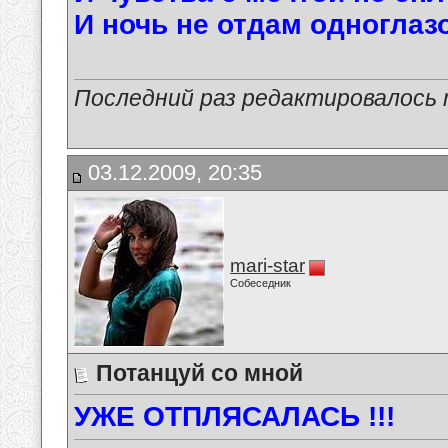
И ночь не отдам одноглазо
Последний раз редактировалось ma
03.12.2009, 20:35
mari-star
Собеседник
Потанцуй со мной
УЖЕ ОТПЛЯСАЛАСЬ !!!