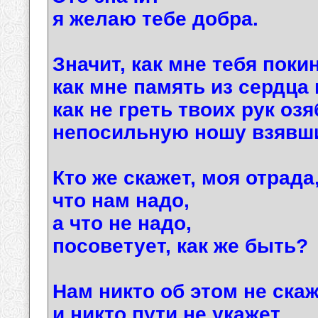
я желаю тебе добра.
Значит, как мне тебя поки
как мне память из сердца
как не греть твоих рук оз
непосильную ношу взявш
Кто же скажет, моя отрада
что нам надо,
а что не надо,
посоветует, как же быть?
Нам никто об этом не скаж
и никто пути не укажет,