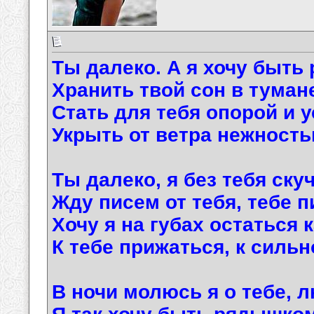
Ты далеко. А я хочу быть 
Хранить твой сон в тумане
Стать для тебя опорой и 
Укрыть от ветра нежность
Ты далеко, я без тебя ску
Жду писем от тебя, тебе п
Хочу я на губах остаться 
К тебе прижаться, к сильн
В ночи молюсь я о тебе, 