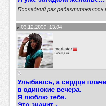
Последний раз редактировалось ma
03.12.2009, 13:04
mari-star
Собеседник
Улыбаюсь, а сердце плач
в одинокие вечера.
Я люблю тебя.
Это значит -