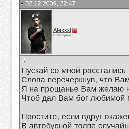
02.12.2009, 22:47
Alexxxl
Собеседник
Пускай со мной расстались
Слова перечеркнув, что Ва
Я на прощанье Вам желаю 
Чтоб дал Вам бог любимой 
Простите, если вдруг окаж
В автобусной толпе случайн