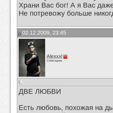
Храни Вас бог! А я Вас даж
Не потревожу больше никог
02.12.2009, 23:45
Alexxxl
Собеседник
ДВЕ ЛЮБВИ
Есть любовь, похожая на д