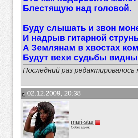
Блестящую над головой.
Буду слышать и звон мон
И надрыв гитарной струны
А Землянам в хвостах ко
Будут вехи судьбы видны
Последний раз редактировалось ma
02.12.2009, 20:38
mari-star
Собеседник