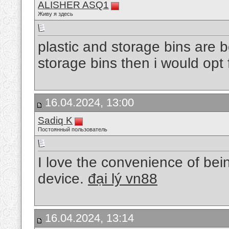
ALISHER ASQ1
Живу я здесь
plastic and storage bins are b
storage bins then i would opt 
16.04.2024, 13:00
Sadiq K
Постоянный пользователь
I love the convenience of bei
device.
đại lý vn88
16.04.2024, 13:14