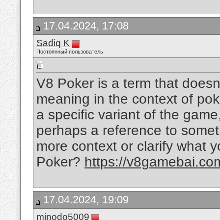
17.04.2024, 17:08
Sadiq K
Постоянный пользователь
V8 Poker is a term that doesn
meaning in the context of poke
a specific variant of the game
perhaps a reference to someth
more context or clarify what y
Poker?
https://v8gamebai.co
17.04.2024, 19:09
minodo5009