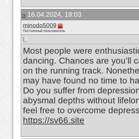
16.04.2024, 19:03
minodo5009
Постоянный пользователь
Most people were enthusiasti
dancing. Chances are you’ll c
on the running track. Nonethe
may have found no time to hav
Do you suffer from depression 
abysmal depths without lifelo
feel free to overcome depres
https://sv66.site