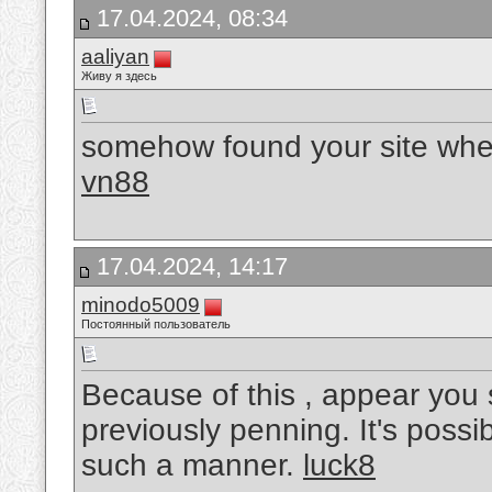
17.04.2024, 08:34
aaliyan
Живу я здесь
somehow found your site when
vn88
17.04.2024, 14:17
minodo5009
Постоянный пользователь
Because of this , appear you
previously penning. It's possib
such a manner.
luck8