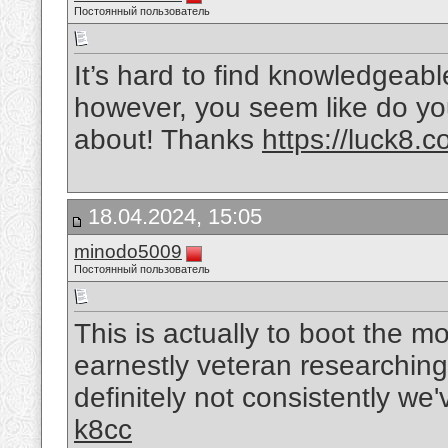
Постоянный пользователь
It’s hard to find knowledgeab
however, you seem like do yo
about! Thanks
https://luck8.c
18.04.2024, 15:05
minodo5009
Постоянный пользователь
This is actually to boot the m
earnestly veteran researching
definitely not consistently we'v
k8cc