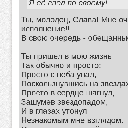
Я её спел по своему!
Ты, молодец, Слава! Мне оч
исполнение!!
В свою очередь - обещанны
Ты пришел в мою жизнь
Так обычно и просто:
Просто с неба упал,
Поскользнувшись на звездах
Просто в сердце шагнул,
Зашумев звездопадом,
И в глазах утонул
Незнакомым мне взглядом.