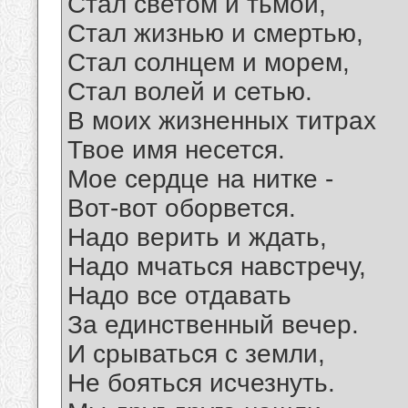
Стал светом и тьмой,
Стал жизнью и смертью,
Стал солнцем и морем,
Стал волей и сетью.
В моих жизненных титрах
Твое имя несется.
Мое сердце на нитке -
Вот-вот оборвется.
Надо верить и ждать,
Надо мчаться навстречу,
Надо все отдавать
За единственный вечер.
И срываться с земли,
Не бояться исчезнуть.