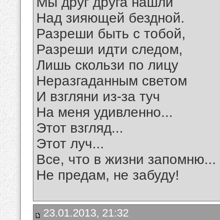
Мы друг друга нашли
Над зияющей бездной.
Разреши быть с тобой,
Разреши идти следом,
Лишь скользи по лицу
Неразгаданным светом
И взгляни из-за туч
На меня удивленно...
Этот взгляд...
Этот луч...
Все, что в жизни запомню...
Не предам, не забуду!
23.01.2013, 21:32