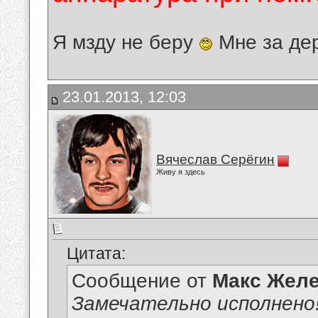
Я мзду не беру
Мне за де
23.01.2013, 12:03
Вячеслав Серёгин
Живу я здесь
Цитата:
Сообщение от
Макс Желе
Замечательно исполнено