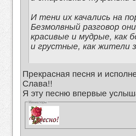
И тени их качались на по
Безмолвный разговор они
красивые и мудрые, как б
и грустные, как жители 
Прекрасная песня и исполне
Слава!!
Я эту песню впервые услыш
Миниатюры