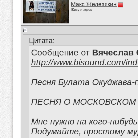
Макс Железякин
Живу я здесь
Цитата:
Сообщение от
Вячеслав 
http://www.bisound.com/in
Песня Булата Окуджава-п
ПЕСНЯ О МОСКОВСКОМ
Мне нужно на кого-нибуд
Подумайте, простому м