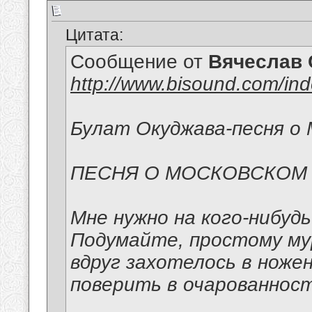
Цитата:
Сообщение от
Вячеслав 
http://www.bisound.com/in
Булат Окуджава-песня о 
ПЕСНЯ О МОСКОВСКОМ
Мне нужно на кого-нибуд
Подумайте, простому м
вдруг захотелось в ноже
поверить в очарованност