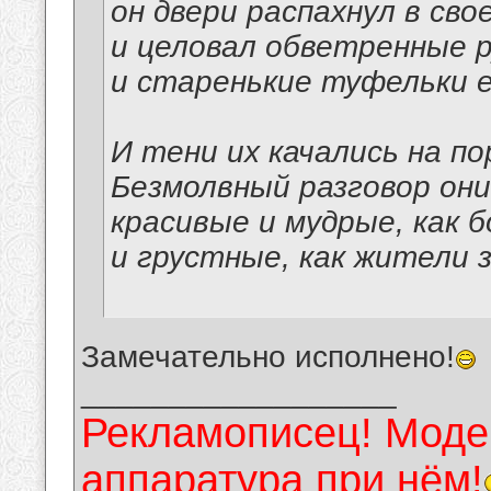
он двери распахнул в сво
и целовал обветренные р
и старенькие туфельки е
И тени их качались на по
Безмолвный разговор они
красивые и мудрые, как б
и грустные, как жители 
Замечательно исполнено!
__________________
Рекламописец! Модер
аппаратура при нём!