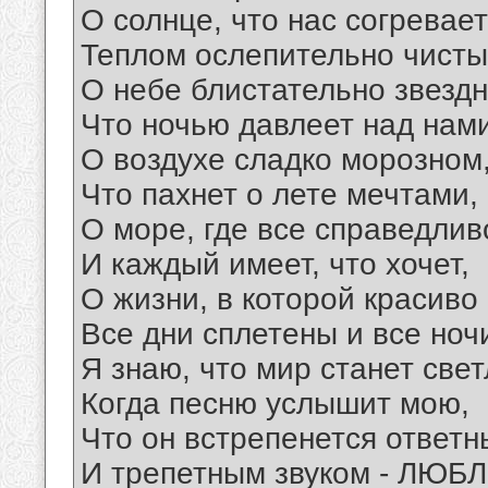
О солнце, что нас согревает
Теплом ослепительно чисты
О небе блистательно звездн
Что ночью давлеет над нами
О воздухе сладко морозном
Что пахнет о лете мечтами,
О море, где все справедлив
И каждый имеет, что хочет,
О жизни, в которой красиво
Все дни сплетены и все ноч
Я знаю, что мир станет све
Когда песню услышит мою,
Что он встрепенется ответ
И трепетным звуком - ЛЮБЛ