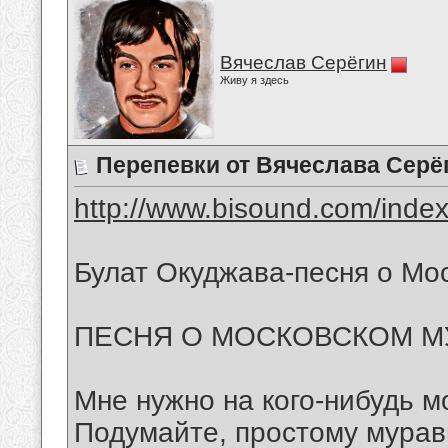
Вячеслав Серёгин
Живу я здесь
Перепевки от Вячеслава Серё
http://www.bisound.com/inde
Булат Окуджава-песня о Мо
ПЕСНЯ О МОСКОВСКОМ М
Мне нужно на кого-нибудь м
Подумайте, простому мура