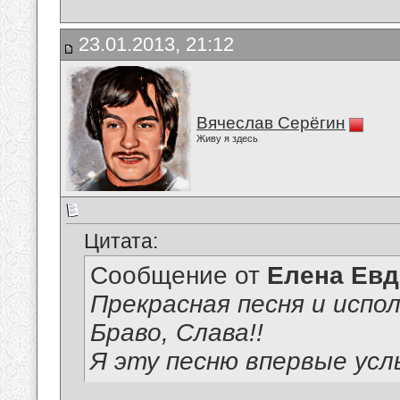
23.01.2013, 21:12
Вячеслав Серёгин
Живу я здесь
Цитата:
Сообщение от
Елена Ев
Прекрасная песня и испол
Браво, Слава!!
Я эту песню впервые ус