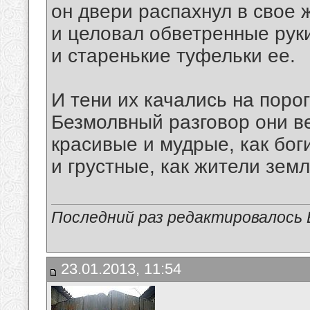
он двери распахнул в свое 
и целовал обветренные рук
и старенькие туфельки ее.
И тени их качались на порог
Безмолвный разговор они в
красивые и мудрые, как бог
и грустные, как жители земл
Последний раз редактировалось В
23.01.2013, 11:54