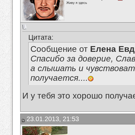
Живу я здесь
Цитата:
Сообщение от
Елена Ев
Спасибо за доверие, Сла
а слышать и чувствоват
получается....
И у тебя это хорошо получа
23.01.2013, 21:53