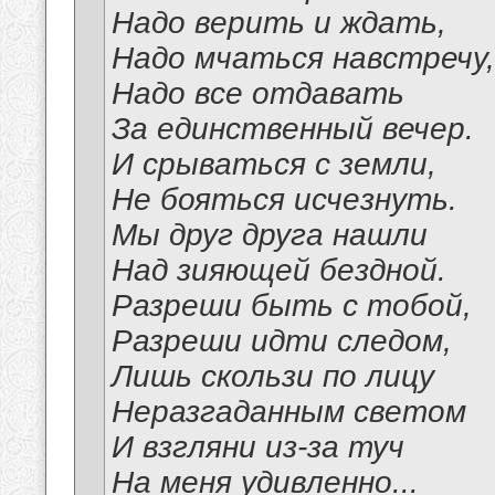
Надо верить и ждать,
Надо мчаться навстречу,
Надо все отдавать
За единственный вечер.
И срываться с земли,
Не бояться исчезнуть.
Мы друг друга нашли
Над зияющей бездной.
Разреши быть с тобой,
Разреши идти следом,
Лишь скользи по лицу
Неразгаданным светом
И взгляни из-за туч
На меня удивленно...