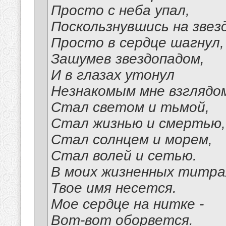
Просто с неба упал,
Поскользнувшись на звезд
Просто в сердце шагнул,
Зашумев звездопадом,
И в глазах утонул
Незнакомым мне взглядо
Стал светом и тьмой,
Стал жизнью и смертью,
Стал солнцем и морем,
Стал волей и сетью.
В моих жизненных титра
Твое имя несется.
Мое сердце на нитке -
Вот-вот оборвется.