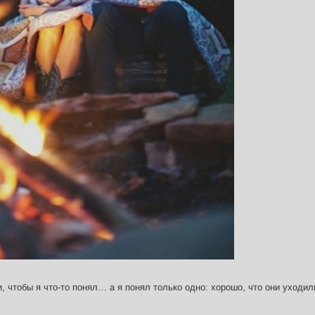
и, чтобы я что-то понял… а я понял только одно: хорошо, что они уходил