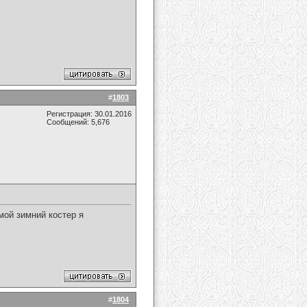
#
1803
Регистрация: 30.01.2016
Сообщений: 5,676
мой зимний костер я
#
1804