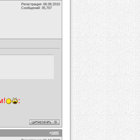
Регистрация: 06.08.2010
Сообщений: 35,707
м!
:
#
1805