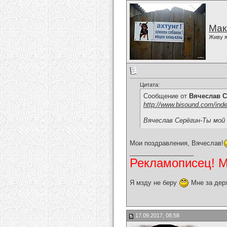
Мак
Живу я
Цитата:
Сообщение от
Вячеслав С
http://www.bisound.com/ind
Вячеслав Серёгин-Ты мой
Мои поздравления, Вячеслав!
__________________
Рекламописец! Мо
Я мзду не беру
Мне за дер
17.09.2017, 08:58