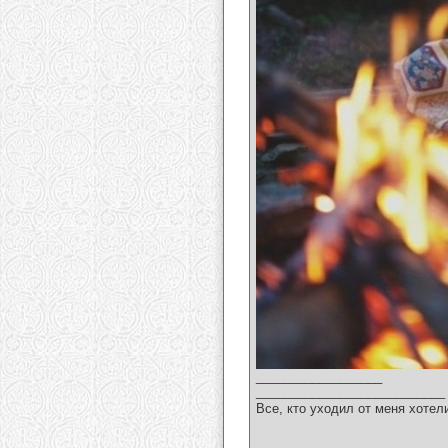
__________________
___________________________
Все, кто уходил от меня хотел