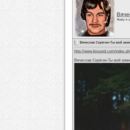
Вяче
Живу я з
Вячеслав Серёгин-Ты мой зим
http://www.bisound.com/index.p
Вячеслав Серёгин-Ты мой зимн