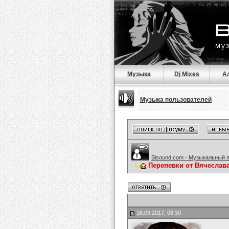
Музыка
Dj Mixes
А
Музыка пользователей
Bisound.com - Музыкальный 
Перепевки от Вячеслав
16.09.2017, 08:30