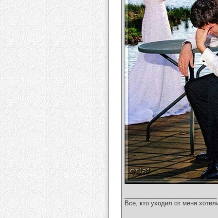
__________________
___________________________
Все, кто уходил от меня хотел