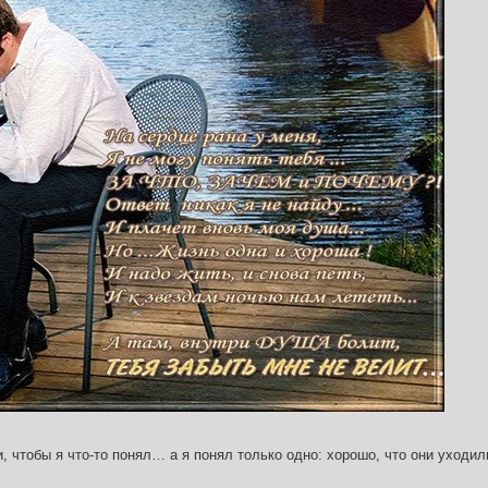
и, чтобы я что-то понял… а я понял только одно: хорошо, что они уходил