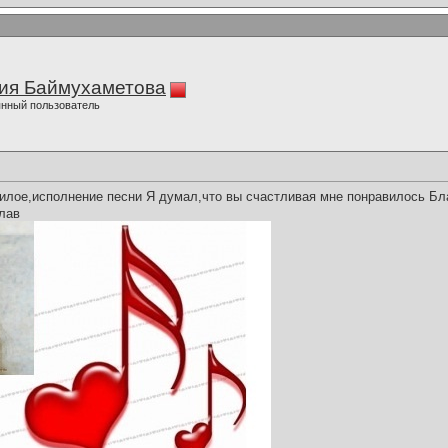
ия Баймухаметова
нный пользователь
илое,исполнение песни Я думал,что вы счастливая мне понравилось Бл
лав